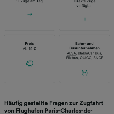
11 Züge am Tag
Direkte Züge
verfügbar
Preis
Bahn- und
Busunternehmen
Ab 19 €
ALSA
,
BlaBlaCar Bus
,
Flixbus
,
OUIGO
,
SNCF
Häufig gestellte Fragen zur Zugfahrt
von Flughafen Paris-Charles-de-