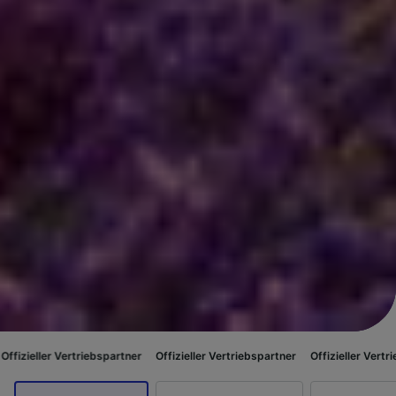
riebspartner
Offizieller Vertriebspartner
Offizieller Vertriebspartner
Of