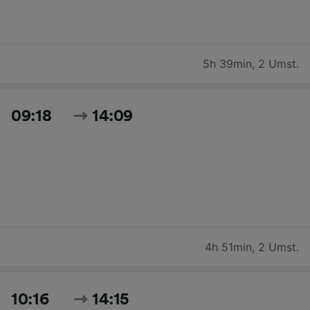
5h 39min
,
2 Umst.
09:18
14:09
4h 51min
,
2 Umst.
10:16
14:15