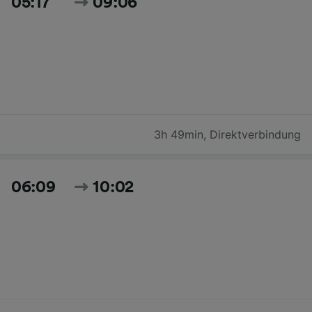
05:17
09:06
3h 49min
,
Direktverbindung
06:09
10:02