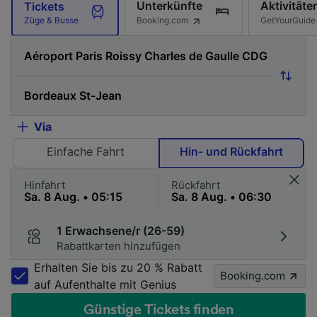
Unterkünfte
Aktivitäte
Tickets
Booking.com
GetYourGuide
Züge & Busse
Via
Einfache Fahrt
Hin- und Rückfahrt
Hinfahrt
Rückfahrt
1 Erwachsene/r (26-59)
Rabattkarten hinzufügen
Erhalten Sie bis zu 20 % Rabatt
Booking.com
auf Aufenthalte mit Genius
Günstige Tickets finden