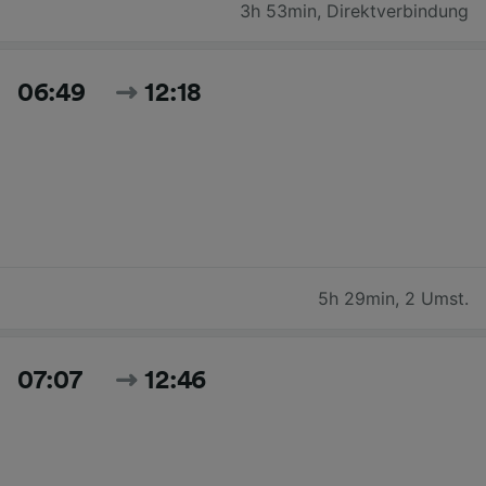
3h 53min
,
Direktverbindung
06:49
12:18
5h 29min
,
2 Umst.
07:07
12:46