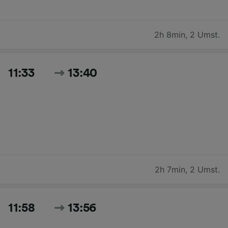
2h 8min
,
2 Umst.
11:33
13:40
2h 7min
,
2 Umst.
11:58
13:56