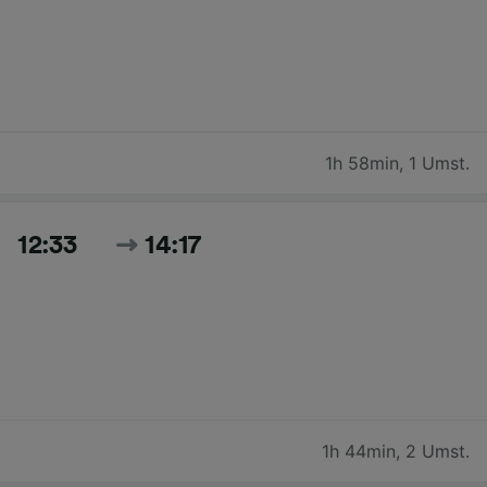
1h 58min
,
1 Umst.
12:33
14:17
1h 44min
,
2 Umst.