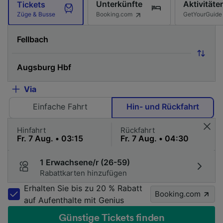
Unterkünfte
Aktivitäte
Tickets
Booking.com
GetYourGuide
Züge & Busse
Via
Einfache Fahrt
Hin- und Rückfahrt
Hinfahrt
Rückfahrt
1 Erwachsene/r (26-59)
Rabattkarten hinzufügen
Erhalten Sie bis zu 20 % Rabatt
Booking.com
auf Aufenthalte mit Genius
Günstige Tickets finden