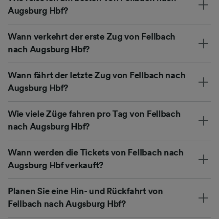
Augsburg Hbf?
Wann verkehrt der erste Zug von Fellbach
nach Augsburg Hbf?
Wann fährt der letzte Zug von Fellbach nach
Augsburg Hbf?
Wie viele Züge fahren pro Tag von Fellbach
nach Augsburg Hbf?
Wann werden die Tickets von Fellbach nach
Augsburg Hbf verkauft?
Planen Sie eine Hin- und Rückfahrt von
Fellbach nach Augsburg Hbf?