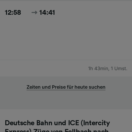
12:58
14:41
1h 43min
,
1 Umst.
Zeiten und Preise für heute suchen
Deutsche Bahn und ICE (Intercity
Express) Züge von Fellbach nach