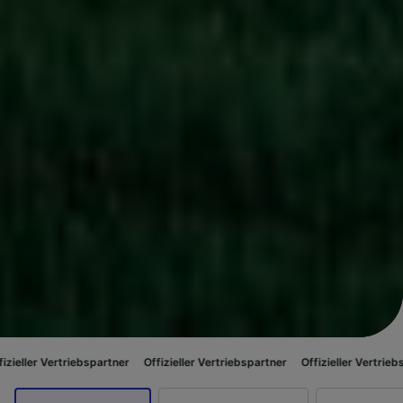
iebspartner
Offizieller Vertriebspartner
Offizieller Vertriebspartner
Off