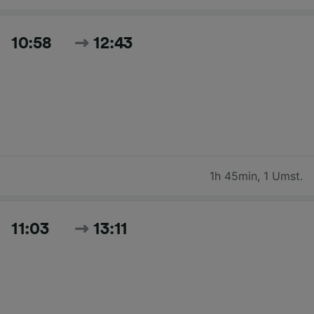
10:58
12:43
1h 45min
,
1 Umst.
11:03
13:11