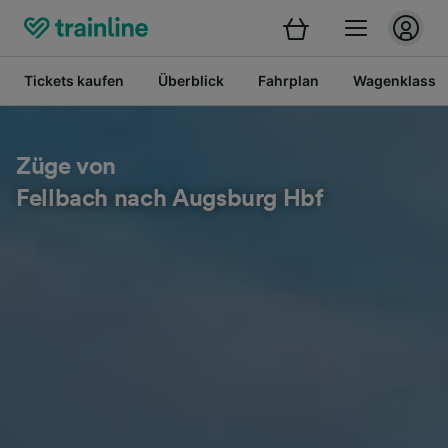
Tickets kaufen
Überblick
Fahrplan
Wagenklasse
Züge von
Fellbach nach Augsburg Hbf