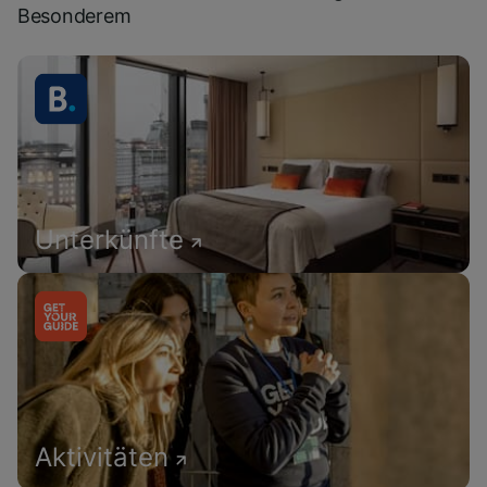
Besonderem
Unterkünfte
Aktivitäten