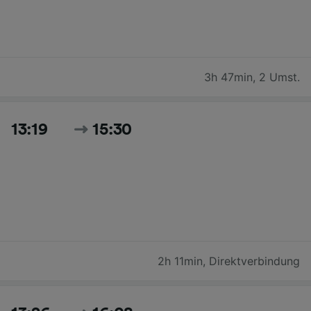
3h 47min
,
2 Umst.
13:19
15:30
2h 11min
,
Direktverbindung