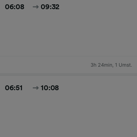
06:08
09:32
3h 24min
,
1 Umst.
06:51
10:08