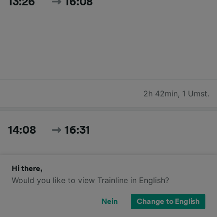
13:26
16:08
2h 42min
,
1 Umst.
14:08
16:31
Hi there,
Would you like to view Trainline in English?
Nein
Change to English