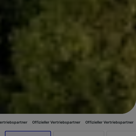
Offizieller Vertriebspartner
Offizieller Vertriebspartner
Offizieller Ver