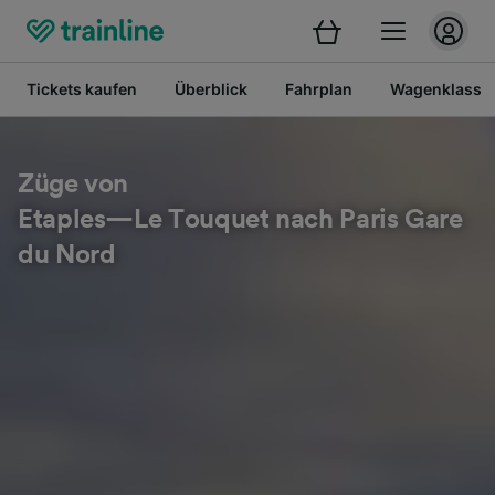
Tickets kaufen
Überblick
Fahrplan
Wagenklasse
Züge von
Etaples—Le Touquet nach Paris Gare
du Nord