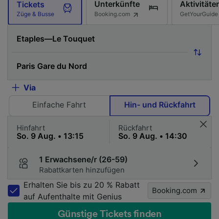
Unterkünfte
Aktivitäte
Tickets
Booking.com
GetYourGuide
Züge & Busse
Via
Einfache Fahrt
Hin- und Rückfahrt
Hinfahrt
Rückfahrt
1 Erwachsene/r (26-59)
Rabattkarten hinzufügen
Erhalten Sie bis zu 20 % Rabatt
Booking.com
auf Aufenthalte mit Genius
Günstige Tickets finden