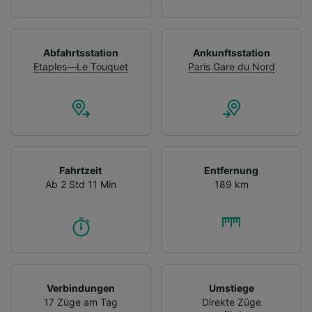
Abfahrtsstation
Ankunftsstation
Etaples—Le Touquet
Paris Gare du Nord
Fahrtzeit
Entfernung
Ab 2 Std 11 Min
189 km
Verbindungen
Umstiege
17 Züge am Tag
Direkte Züge