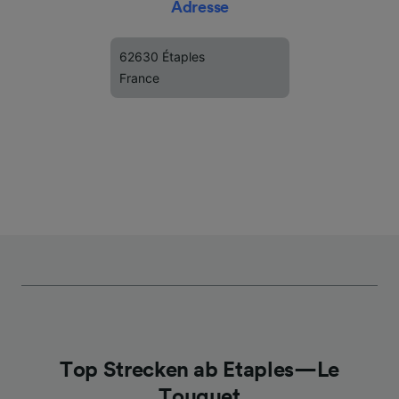
Adresse
62630 Étaples
France
Top Strecken ab Etaples—Le
Touquet