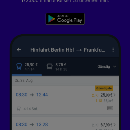
172.000 smarte Reisen zu unternehmen.