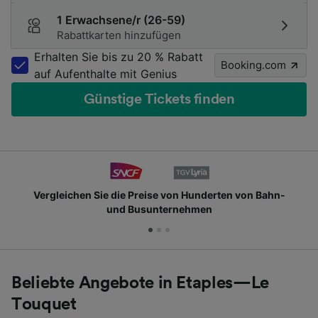
1 Erwachsene/r (26-59)
Rabattkarten hinzufügen
Erhalten Sie bis zu 20 % Rabatt
Booking.com
auf Aufenthalte mit Genius
Günstige Tickets finden
n Hunderten von Bahn-
Schließen Sie sich Millionen 
ehmen
Beliebte Angebote in Etaples—Le
Touquet