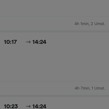
4h 1min
,
2 Umst.
10:17
14:24
4h 7min
,
1 Umst.
10:23
14:24