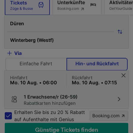
Unterkünfte
Aktivitäte
Tickets
Booking.com
GetYourGuide
Züge & Busse
Via
Einfache Fahrt
Hin- und Rückfahrt
Hinfahrt
Rückfahrt
1 Erwachsene/r (26-59)
Rabattkarten hinzufügen
Erhalten Sie bis zu 20 % Rabatt
Booking.com
auf Aufenthalte mit Genius
Günstige Tickets finden