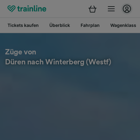
Tickets kaufen
Überblick
Fahrplan
Wagenklasse
Züge von
Düren nach Winterberg (Westf)