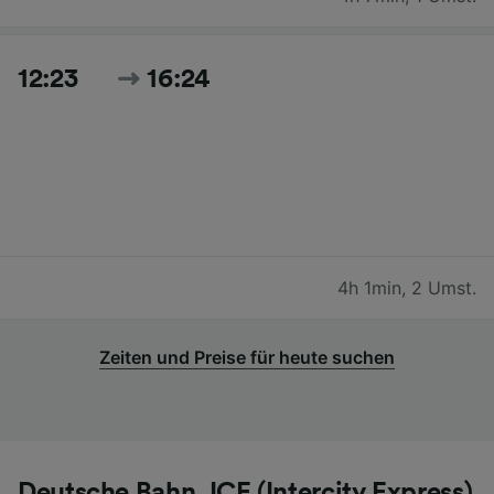
12:23
16:24
4h 1min
,
2 Umst.
Zeiten und Preise für heute suchen
Deutsche Bahn, ICE (Intercity Express)