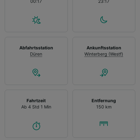
00:17
23:17
Abfahrtsstation
Ankunftsstation
Düren
Winterberg (Westf)
Fahrtzeit
Entfernung
Ab 4 Std 1 Min
150 km