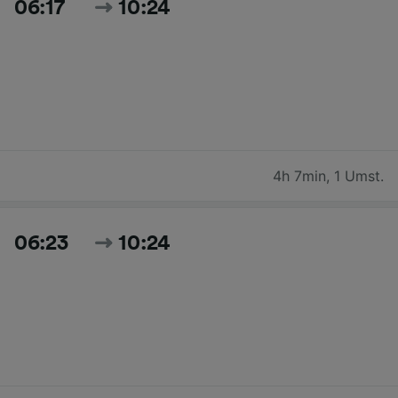
06:17
10:24
4h 7min
,
1 Umst.
06:23
10:24