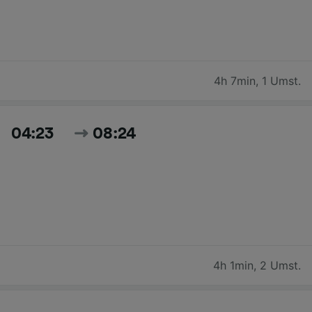
4h 7min
,
1 Umst.
04:23
08:24
4h 1min
,
2 Umst.