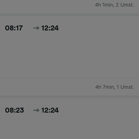
4h 1min
,
2 Umst.
08:17
12:24
4h 7min
,
1 Umst.
08:23
12:24