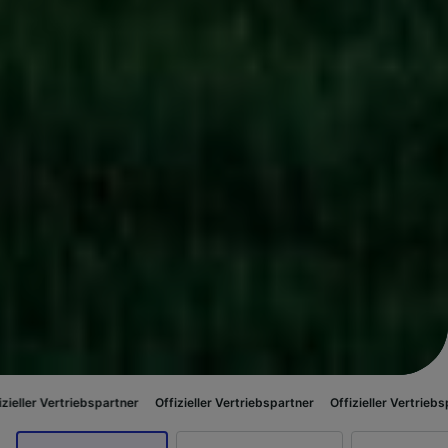
ebspartner
Offizieller Vertriebspartner
Offizieller Vertriebspartner
Offi