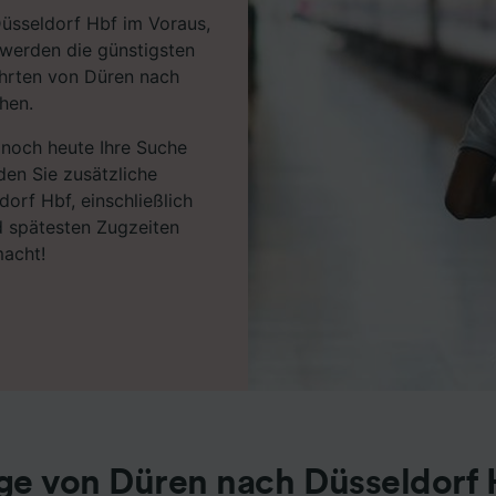
Düsseldorf Hbf im Voraus,
 werden die günstigsten
Fahrten von Düren nach
hen.
e noch heute Ihre Suche
den Sie zusätzliche
orf Hbf, einschließlich
d spätesten Zugzeiten
macht!
ge von Düren nach Düsseldorf 