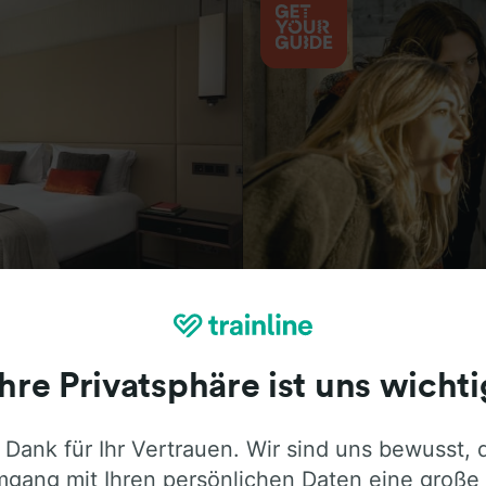
Aktivitäten
Ihre Privatsphäre ist uns wichti
 Dank für Ihr Vertrauen. Wir sind uns bewusst, 
ie ehrliche Meinung von Trainline-Nutze
gang mit Ihren persönlichen Daten eine große