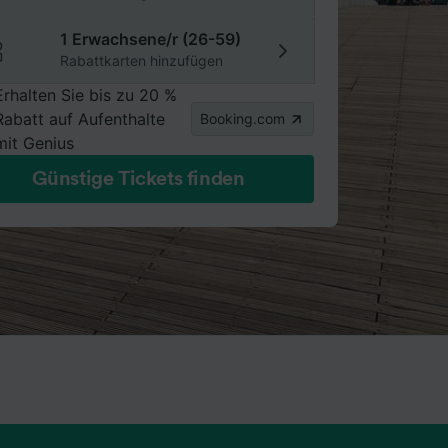
1 Erwachsene/r (26-59)
Rabattkarten hinzufügen
Erhalten Sie bis zu 20 %
Rabatt auf Aufenthalte
Booking.com
mit Genius
Günstige Tickets finden