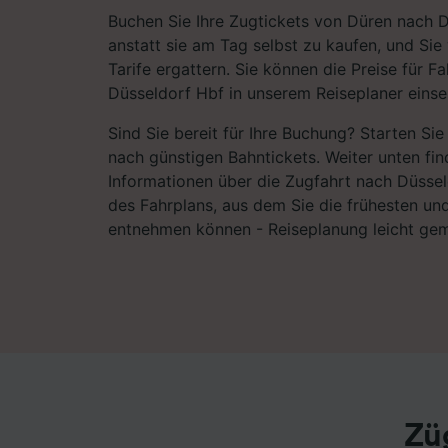
Buchen Sie Ihre Zugtickets von Düren nach 
anstatt sie am Tag selbst zu kaufen, und Sie
Tarife ergattern. Sie können die Preise für 
Düsseldorf Hbf in unserem Reiseplaner einse
Sind Sie bereit für Ihre Buchung? Starten Si
nach günstigen Bahntickets. Weiter unten fin
Informationen über die Zugfahrt nach Düsseld
des Fahrplans, aus dem Sie die frühesten un
entnehmen können - Reiseplanung leicht ge
Zü