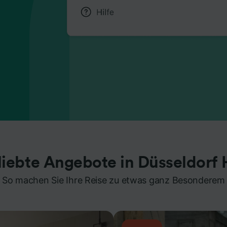
liebte Angebote in Düsseldorf 
So machen Sie Ihre Reise zu etwas ganz Besonderem