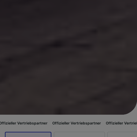
Vertriebspartner
Offizieller Vertriebspartner
Offizieller Vertriebspartner