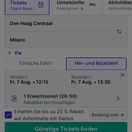
Unterkünfte
Aktivitäte
Tickets
Booking.com
GetYourGuide
Züge & Busse
Via
Einfache Fahrt
Hin- und Rückfahrt
Hinfahrt
Rückfahrt
1 Erwachsene/r (26-59)
Rabattkarten hinzufügen
Erhalten Sie bis zu 20 % Rabatt
Booking.com
auf Aufenthalte mit Genius
Günstige Tickets finden