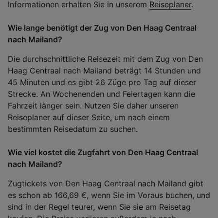
Informationen erhalten Sie in unserem
Reiseplaner
.
Wie lange benötigt der Zug von Den Haag Centraal
nach Mailand?
Die durchschnittliche Reisezeit mit dem Zug von Den
Haag Centraal nach Mailand beträgt 14 Stunden und
45 Minuten und es gibt 26 Züge pro Tag auf dieser
Strecke. An Wochenenden und Feiertagen kann die
Fahrzeit länger sein. Nutzen Sie daher unseren
Reiseplaner auf dieser Seite, um nach einem
bestimmten Reisedatum zu suchen.
Wie viel kostet die Zugfahrt von Den Haag Centraal
nach Mailand?
Zugtickets von Den Haag Centraal nach Mailand gibt
es schon ab 166,69 €, wenn Sie im Voraus buchen, und
sind in der Regel teurer, wenn Sie sie am Reisetag