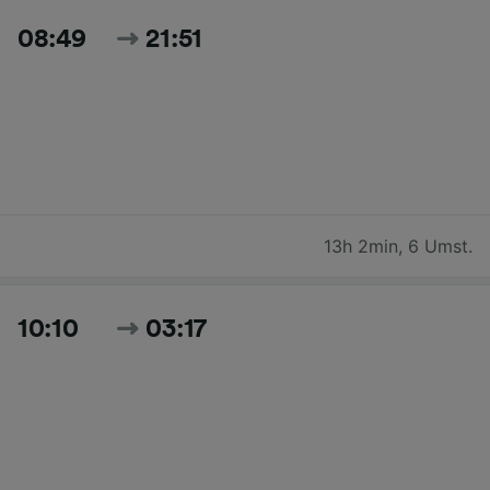
08:49
21:51
13h 2min
,
6 Umst.
10:10
03:17