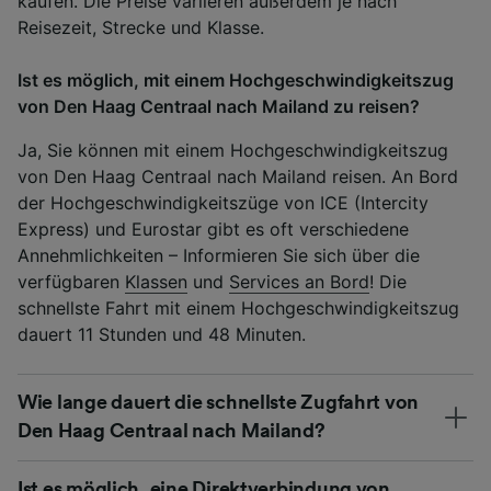
kaufen. Die Preise variieren außerdem je nach
Reisezeit, Strecke und Klasse.
Ist es möglich, mit einem Hochgeschwindigkeitszug
von Den Haag Centraal nach Mailand zu reisen?
Ja, Sie können mit einem Hochgeschwindigkeitszug
von Den Haag Centraal nach Mailand reisen. An Bord
der Hochgeschwindigkeitszüge von ICE (Intercity
Express) und Eurostar gibt es oft verschiedene
Annehmlichkeiten – Informieren Sie sich über die
verfügbaren
Klassen
und
Services an Bord
! Die
schnellste Fahrt mit einem Hochgeschwindigkeitszug
dauert 11 Stunden und 48 Minuten.
Wie lange dauert die schnellste Zugfahrt von
Den Haag Centraal nach Mailand?
Ist es möglich, eine Direktverbindung von