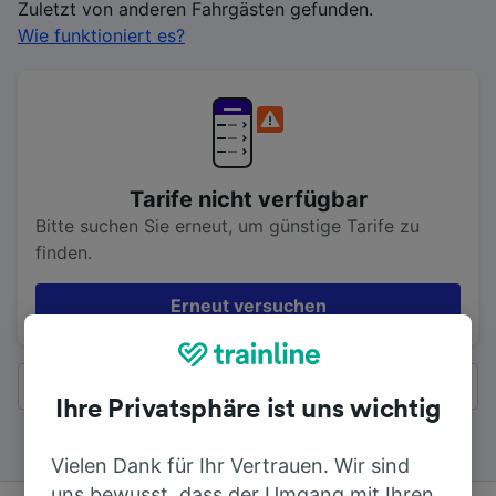
Zuletzt von anderen Fahrgästen gefunden.
Wie funktioniert es?
Tarife nicht verfügbar
Bitte suchen Sie erneut, um günstige Tarife zu
finden.
Erneut versuchen
Alle Ergebnisse
Ihre Privatsphäre ist uns wichtig
Vielen Dank für Ihr Vertrauen. Wir sind
uns bewusst, dass der Umgang mit Ihren