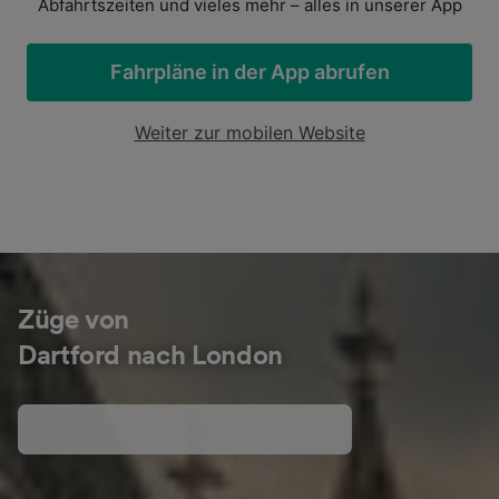
Abfahrtszeiten und vieles mehr – alles in unserer App
Fahrpläne in der App abrufen
Weiter zur mobilen Website
Züge von
Dartford nach London