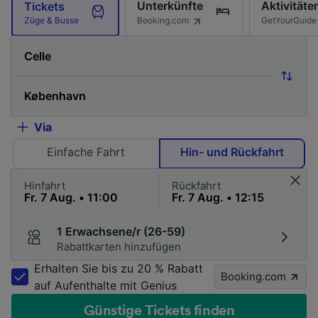
Unterkünfte
Aktivitäte
Tickets
Booking.com
GetYourGuide
Züge & Busse
Via
Einfache Fahrt
Hin- und Rückfahrt
Hinfahrt
Rückfahrt
1 Erwachsene/r (26-59)
Rabattkarten hinzufügen
Erhalten Sie bis zu 20 % Rabatt
Booking.com
auf Aufenthalte mit Genius
Günstige Tickets finden