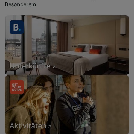
Besonderem
Unterkünfte
Aktivitäten