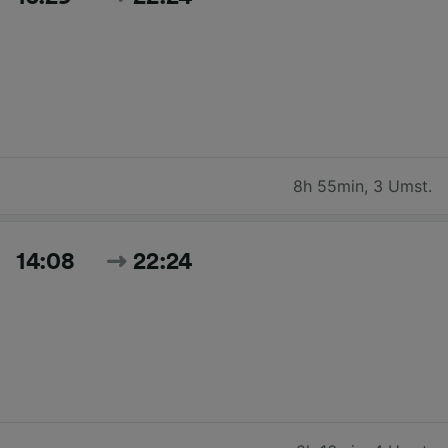
8h 55min
,
3 Umst.
14:08
22:24