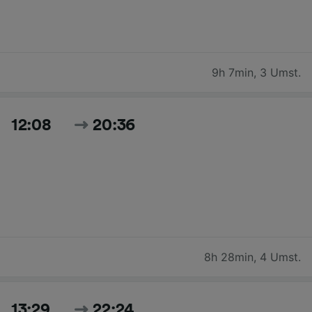
9h 7min
,
3 Umst.
12:08
20:36
8h 28min
,
4 Umst.
13:29
22:24