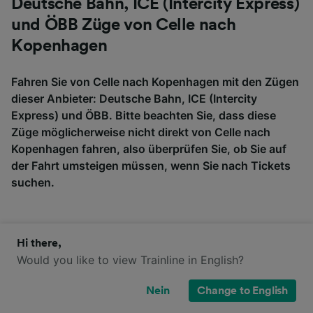
Deutsche Bahn, ICE (Intercity Express)
und ÖBB Züge von Celle nach
Kopenhagen
Fahren Sie von Celle nach Kopenhagen mit den Zügen
dieser Anbieter: Deutsche Bahn, ICE (Intercity
Express) und ÖBB. Bitte beachten Sie, dass diese
Züge möglicherweise nicht direkt von Celle nach
Kopenhagen fahren, also überprüfen Sie, ob Sie auf
der Fahrt umsteigen müssen, wenn Sie nach Tickets
suchen.
ICE (Intercity
Hi there,
Deutsche Bahn
ÖBB
Express)
Would you like to view Trainline in English?
Nein
Change to English