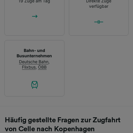
19 Züge am Tag
Direkte Züge
verfügbar
Bahn- und
Busunternehmen
Deutsche Bahn
,
Flixbus
,
ÖBB
Häufig gestellte Fragen zur Zugfahrt
von Celle nach Kopenhagen