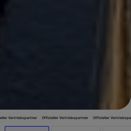
partner
Offizieller Vertriebspartner
Offizieller Vertriebspartner
Offizie