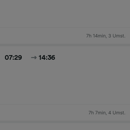
7h 14min
,
3 Umst.
07:29
14:36
7h 7min
,
4 Umst.