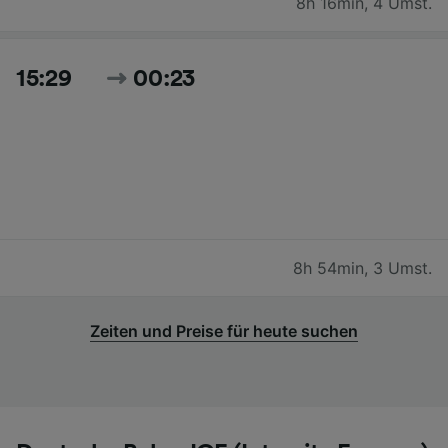
8h 16min
,
4 Umst.
15:29
00:23
8h 54min
,
3 Umst.
Zeiten und Preise für heute suchen