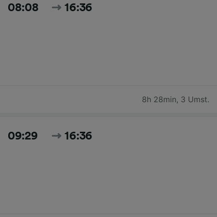
08:08
16:36
8h 28min
,
3 Umst.
09:29
16:36