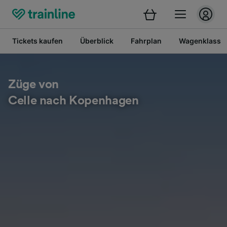
Tickets kaufen
Überblick
Fahrplan
Wagenklasse
Züge von
Celle nach Kopenhagen