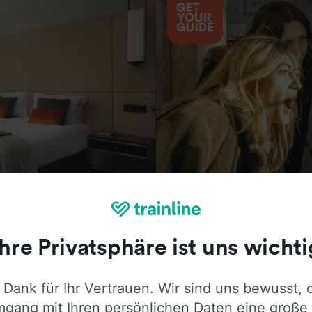
Aktivitäten
Ihre Privatsphäre ist uns wichti
 Dank für Ihr Vertrauen. Wir sind uns bewusst, 
ie ehrliche Meinung von Trainline-Nutze
gang mit Ihren persönlichen Daten eine große