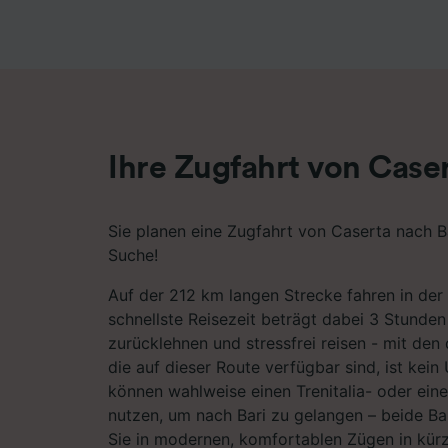
Liste de
Ihre Zugfahrt von Caser
Sie planen eine Zugfahrt von Caserta nach Bar
Suche!
Auf der 212 km langen Strecke fahren in der
schnellste Reisezeit beträgt dabei 3 Stunden
zurücklehnen und stressfrei reisen - mit den
die auf dieser Route verfügbar sind, ist kein
können wahlweise einen Trenitalia- oder ein
nutzen, um nach Bari zu gelangen – beide B
Sie in modernen, komfortablen Zügen in kürze