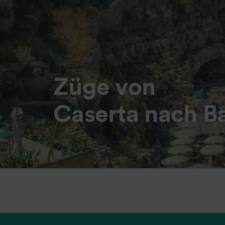
Züge von
Caserta nach Ba