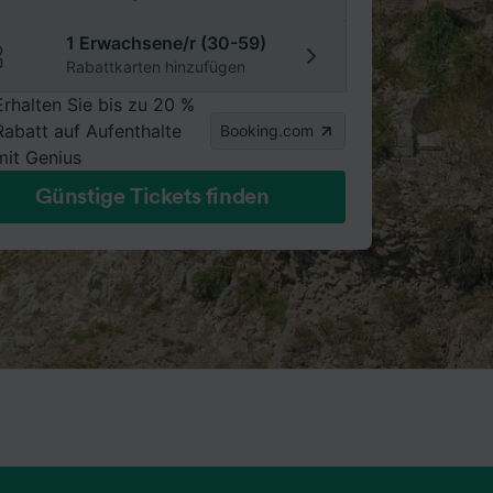
1 Erwachsene/r (30-59)
Rabattkarten hinzufügen
Erhalten Sie bis zu 20 %
Rabatt auf Aufenthalte
Booking.com
mit Genius
Günstige Tickets finden