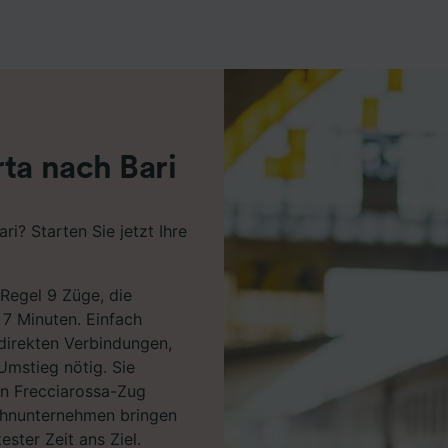
r Partner (Lieferanten)
ta nach Bari
i? Starten Sie jetzt Ihre
 Regel 9 Züge, die
 7 Minuten. Einfach
 direkten Verbindungen,
 Umstieg nötig. Sie
en Frecciarossa-Zug
ahnunternehmen bringen
ster Zeit ans Ziel.