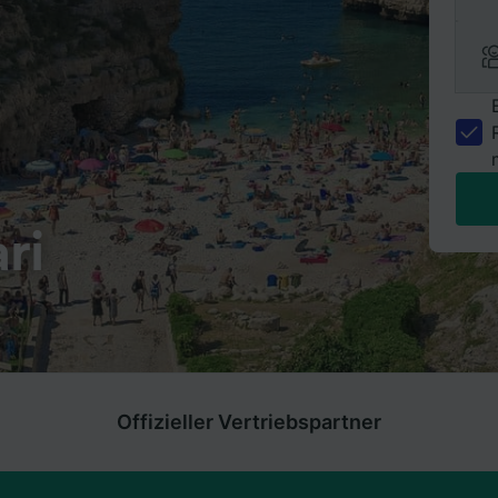
ri
Offizieller Vertriebspartner