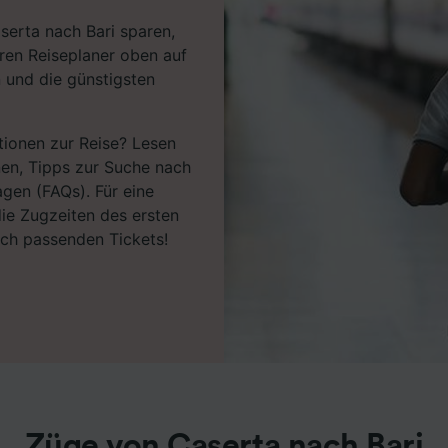
serta nach Bari sparen,
ren Reiseplaner oben auf
n und die günstigsten
tionen zur Reise? Lesen
nen, Tipps zur Suche nach
agen (FAQs). Für eine
ie Zugzeiten des ersten
ach passenden Tickets!
Züge von Caserta nach Bari