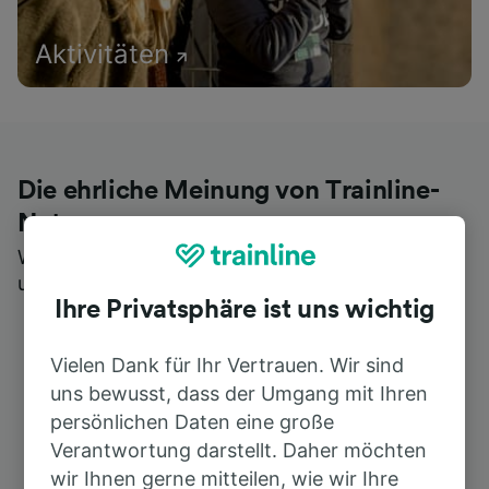
Aktivitäten
Die ehrliche Meinung von Trainline-
Nutzern
Wer könnte Ihnen besseres Feedback geben als
unsere Kunden selbst?
Ihre Privatsphäre ist uns wichtig
Vielen Dank für Ihr Vertrauen. Wir sind
uns bewusst, dass der Umgang mit Ihren
persönlichen Daten eine große
Verantwortung darstellt. Daher möchten
wir Ihnen gerne mitteilen, wie wir Ihre