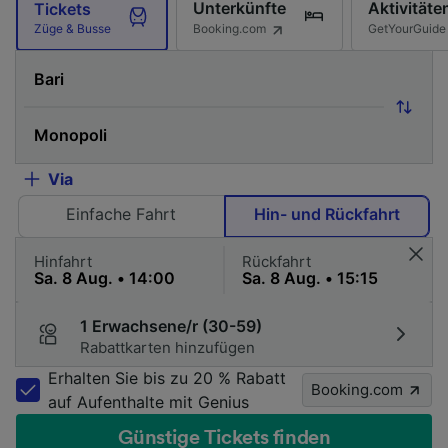
Unterkünfte
Aktivitäte
Tickets
Booking.com
GetYourGuide
Züge & Busse
Via
Einfache Fahrt
Hin- und Rückfahrt
Hinfahrt
Rückfahrt
1 Erwachsene/r (30-59)
Rabattkarten hinzufügen
Erhalten Sie bis zu 20 % Rabatt
Booking.com
auf Aufenthalte mit Genius
Günstige Tickets finden