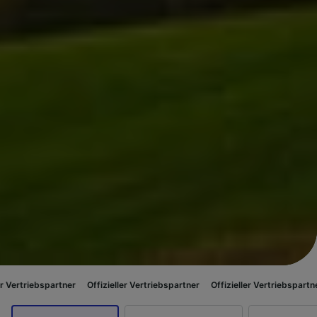
partner
Offizieller Vertriebspartner
Offizieller Vertriebspartner
Offizie