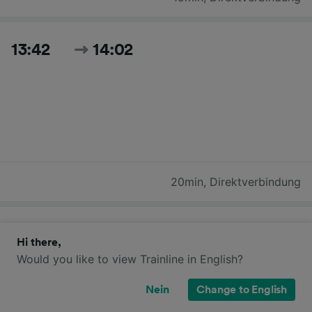
13:42
14:02
20min
,
Direktverbindung
13:45
14:11
Hi there,
Would you like to view Trainline in English?
Nein
Change to English