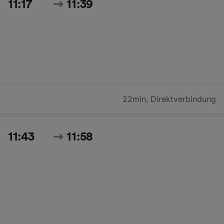
11:17
11:39
22min
,
Direktverbindung
11:43
11:58