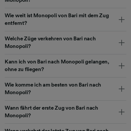
Wie weit ist Monopoli von Bari mit dem Zug
entfernt?
Welche Züge verkehren von Bari nach
Monopoli?
Kann ich von Bari nach Monopoli gelangen,
ohne zu fliegen?
Wie komme ich am besten von Bari nach
Monopoli?
Wann fährt der erste Zug von Bari nach
Monopoli?
Wann verkehrt der letzte Zug von Bari nach