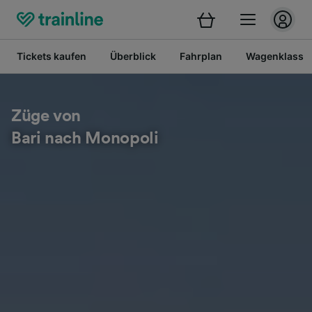
Tickets kaufen
Überblick
Fahrplan
Wagenklasse
Züge von
Bari nach Monopoli