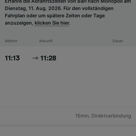
Erfahre die Abfahrtszeiten von Bari nach Monopoli am
Dienstag, 11. Aug. 2026. Für den vollständigen
Fahrplan oder um spätere Zeiten oder Tage
anzuzeigen,
klicken Sie hier
.
Abfahrt
Ankunft
Dauer
11:13
11:28
15min
,
Direktverbindung