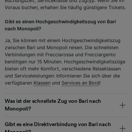
Buchungszeit, Serviceklasse und Zugtyp. Wenn Sie im
Voraus buchen, erhalten Sie häufig günstigere Tickets.
Gibt es einen Hochgeschwindigkeitszug von Bari
nach Monopoli?
Ja, Sie können mit einem Hochgeschwindigkeitszug
zwischen Bari und Monopoli reisen. Die schnellsten
Verbindungen mit Frecciarossa und Frecciargento
benötigen nur 15 Minuten. Hochgeschwindigkeitszüge
bieten oft mehr Komfort, verschiedene Reiseklassen
und Serviceleistungen: Informieren Sie sich über die
verfügbaren
Klassen
und
Services an Bord
!
Was ist der schnellste Zug von Bari nach
Monopoli?
Gibt es eine Direktverbindung von Bari nach
Monopoli?