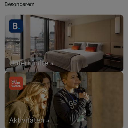
Besonderem
Unterkünfte
Aktivitäten