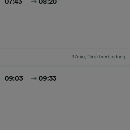
07:43
08:20
37min
,
Direktverbindung
09:03
09:33