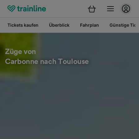
Tickets kaufen
Überblick
Fahrplan
Günstige Tick
Züge von
Carbonne nach Toulouse