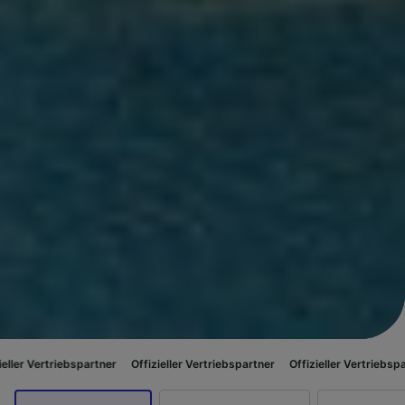
bspartner
Offizieller Vertriebspartner
Offizieller Vertriebspartner
Offiz