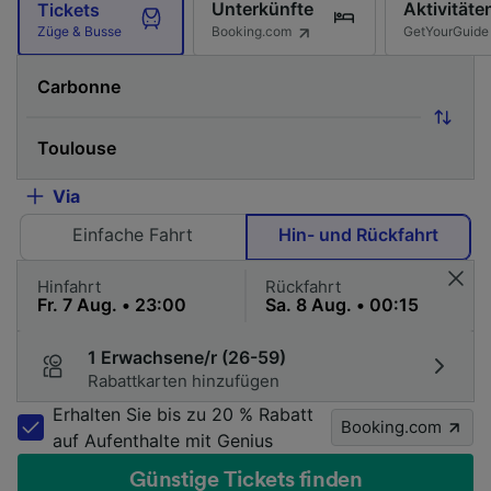
Unterkünfte
Aktivitäte
Tickets
Booking.com
GetYourGuide
Züge & Busse
Via
Einfache Fahrt
Hin- und Rückfahrt
Hinfahrt
Rückfahrt
1 Erwachsene/r (26-59)
Rabattkarten hinzufügen
Erhalten Sie bis zu 20 % Rabatt
Booking.com
auf Aufenthalte mit Genius
Günstige Tickets finden