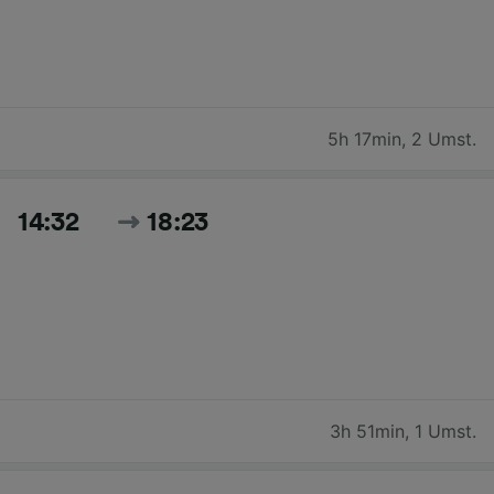
5h 17min
,
2 Umst.
14:32
18:23
3h 51min
,
1 Umst.