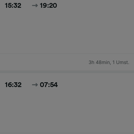
15:32
19:20
3h 48min
,
1 Umst.
16:32
07:54