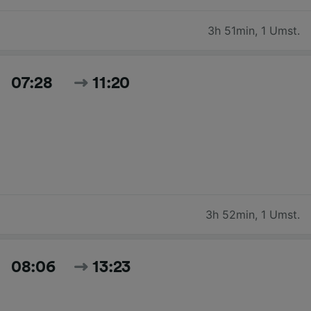
3h 51min
,
1 Umst.
07:28
11:20
3h 52min
,
1 Umst.
08:06
13:23