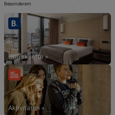
Besonderem
Unterkünfte
Aktivitäten