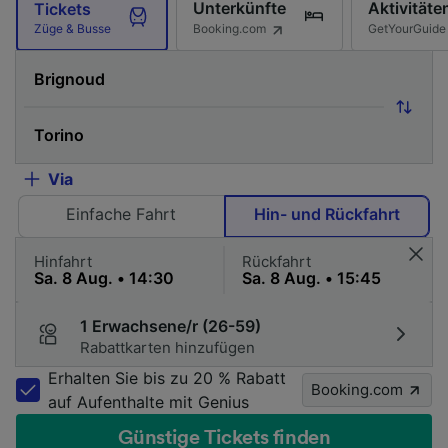
Unterkünfte
Aktivitäte
Tickets
Booking.com
GetYourGuide
Züge & Busse
Via
Einfache Fahrt
Hin- und Rückfahrt
Hinfahrt
Rückfahrt
1 Erwachsene/r (26-59)
Rabattkarten hinzufügen
Erhalten Sie bis zu 20 % Rabatt
Booking.com
auf Aufenthalte mit Genius
Günstige Tickets finden