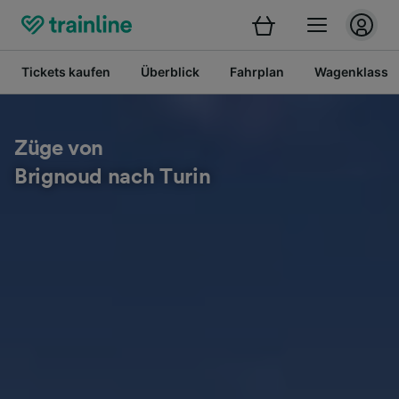
Tickets kaufen
Überblick
Fahrplan
Wagenklasse
Züge von
Brignoud nach Turin