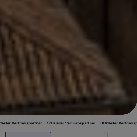
spartner
Offizieller Vertriebspartner
Offizieller Vertriebspartner
Offizi