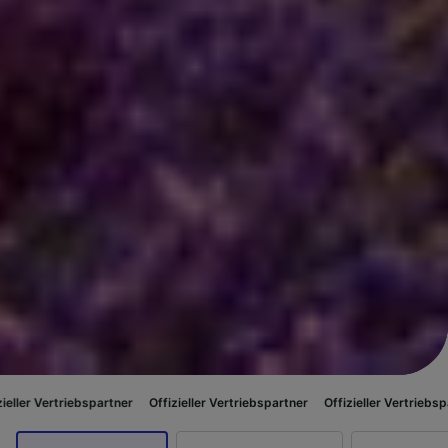
spartner
Offizieller Vertriebspartner
Offizieller Vertriebspartner
Offizi