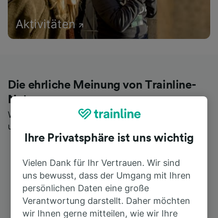
Aktivitäten
Die ehrliche Meinung von Trainline-
Nutzern
Wer könnte Ihnen besseres Feedback geben als
unsere Kunden selbst?
Ihre Privatsphäre ist uns wichtig
Vielen Dank für Ihr Vertrauen. Wir sind
uns bewusst, dass der Umgang mit Ihren
persönlichen Daten eine große
Verantwortung darstellt. Daher möchten
wir Ihnen gerne mitteilen, wie wir Ihre