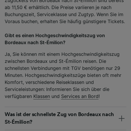
Zugtickets von Bordeaux nach St-Émilion sind bereits
ab 11,50 € erhältlich. Die Preise variieren je nach
Buchungszeit, Serviceklasse und Zugtyp. Wenn Sie im
Voraus buchen, erhalten Sie häufig günstigere Tickets.
Gibt es einen Hochgeschwindigkeitszug von
Bordeaux nach St-Émilion?
Ja, Sie können mit einem Hochgeschwindigkeitszug
zwischen Bordeaux und St-Émilion reisen. Die
schnellsten Verbindungen mit TGV benötigen nur 29
Minuten. Hochgeschwindigkeitszüge bieten oft mehr
Komfort, verschiedene Reiseklassen und
Serviceleistungen: Informieren Sie sich über die
verfügbaren
Klassen
und
Services an Bord
!
Was ist der schnellste Zug von Bordeaux nach
St-Émilion?