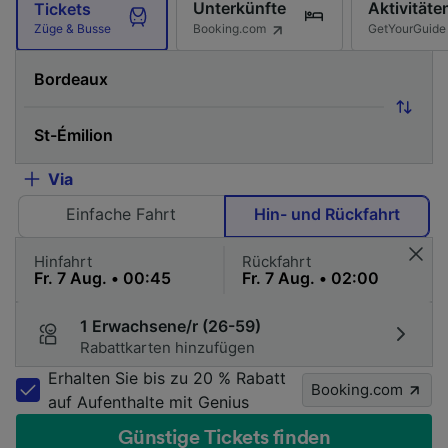
Unterkünfte
Aktivitäte
Tickets
Booking.com
GetYourGuide
Züge & Busse
Via
Einfache Fahrt
Hin- und Rückfahrt
Hinfahrt
Rückfahrt
1 Erwachsene/r (26-59)
Rabattkarten hinzufügen
Erhalten Sie bis zu 20 % Rabatt
Booking.com
auf Aufenthalte mit Genius
Günstige Tickets finden