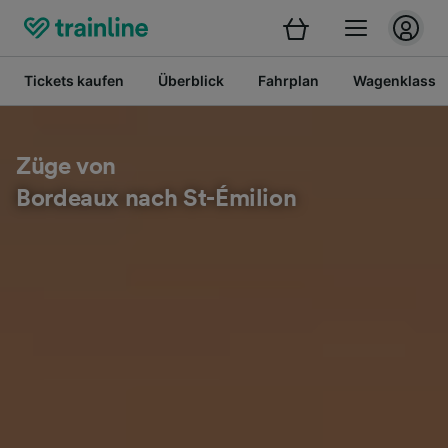
Tickets kaufen
Überblick
Fahrplan
Wagenklasse
Züge von
Bordeaux nach St-Émilion