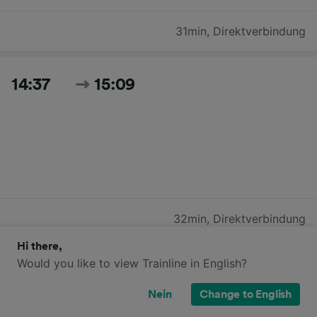
31min
,
Direktverbindung
14:37
15:09
32min
,
Direktverbindung
Hi there,
Would you like to view Trainline in English?
15:42
16:13
Nein
Change to English