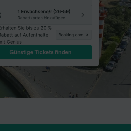
1 Erwachsene/r (26-59)
Rabattkarten hinzufügen
Erhalten Sie bis zu 20 %
Rabatt auf Aufenthalte
Booking.com
mit Genius
Günstige Tickets finden