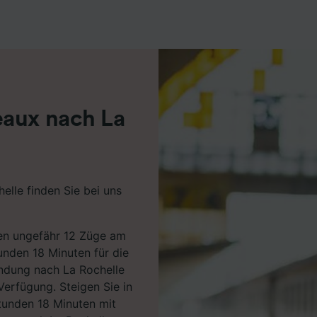
r Partner (Lieferanten)
eaux nach La
elle finden Sie bei uns
en ungefähr 12 Züge am
unden 18 Minuten für die
indung nach La Rochelle
Verfügung. Steigen Sie in
tunden 18 Minuten mit