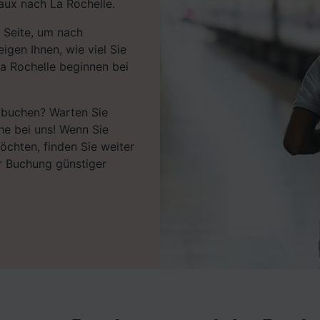
ux nach La Rochelle.
 Seite, um nach
igen Ihnen, wie viel Sie
a Rochelle beginnen bei
e buchen? Warten Sie
che bei uns! Wenn Sie
öchten, finden Sie weiter
r Buchung günstiger