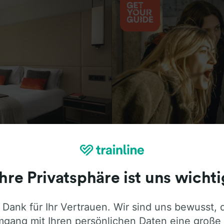
Aktivitäten
Ihre Privatsphäre ist uns wichti
 Dank für Ihr Vertrauen. Wir sind uns bewusst, 
ie ehrliche Meinung von Trainline-Nutze
gang mit Ihren persönlichen Daten eine große