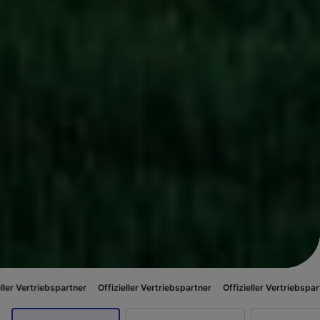
partner
Offizieller Vertriebspartner
Offizieller Vertriebspartner
Offizie