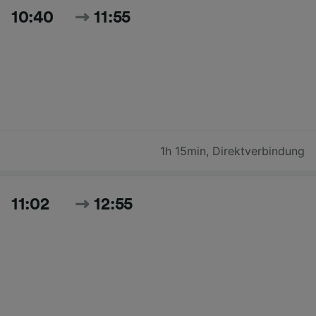
10:40
11:55
1h 15min
,
Direktverbindung
11:02
12:55