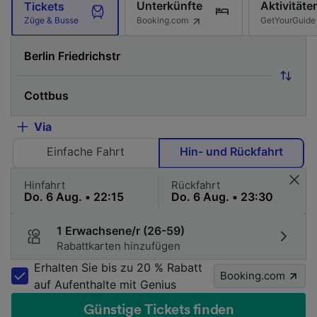
Unterkünfte
Aktivitäte
Tickets
Booking.com
GetYourGuide
Züge & Busse
Via
Einfache Fahrt
Hin- und Rückfahrt
Hinfahrt
Rückfahrt
1 Erwachsene/r (26-59)
Rabattkarten hinzufügen
Erhalten Sie bis zu 20 % Rabatt
Booking.com
auf Aufenthalte mit Genius
Günstige Tickets finden