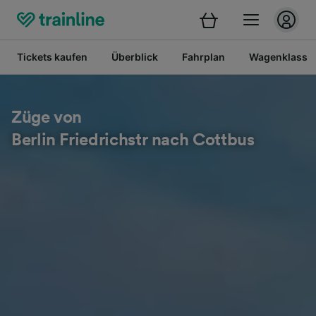
Tickets kaufen
Überblick
Fahrplan
Wagenklasse
Züge von
Berlin Friedrichstr nach Cottbus