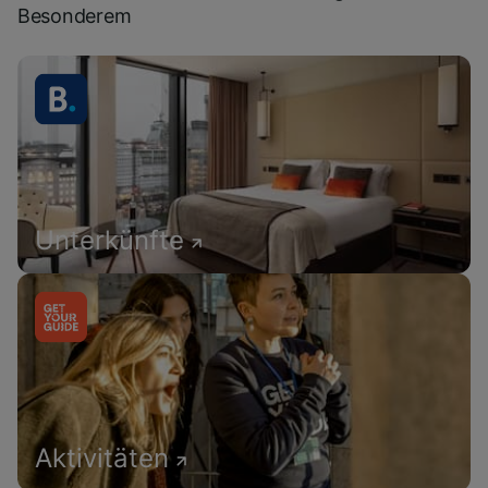
Besonderem
Unterkünfte
Aktivitäten