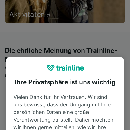
Aktivitäten
Die ehrliche Meinung von Trainline-
Nutzern
Wer könnte Ihnen besseres Feedback geben als
unsere Kunden selbst?
Ihre Privatsphäre ist uns wichtig
Vielen Dank für Ihr Vertrauen. Wir sind
uns bewusst, dass der Umgang mit Ihren
persönlichen Daten eine große
Verantwortung darstellt. Daher möchten
wir Ihnen gerne mitteilen, wie wir Ihre