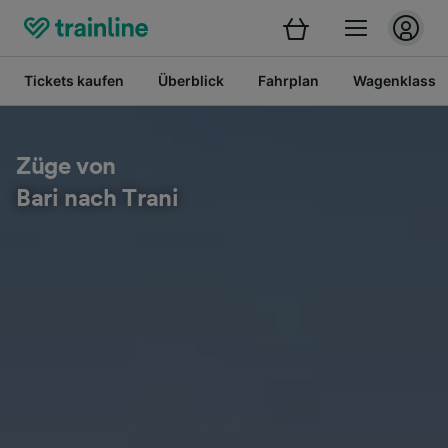
Tickets kaufen
Überblick
Fahrplan
Wagenklasse
Züge von
Bari nach Trani