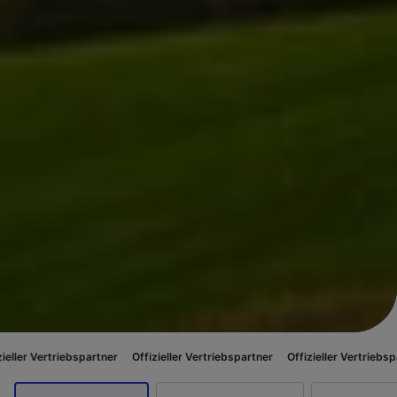
iebspartner
Offizieller Vertriebspartner
Offizieller Vertriebspartner
Off