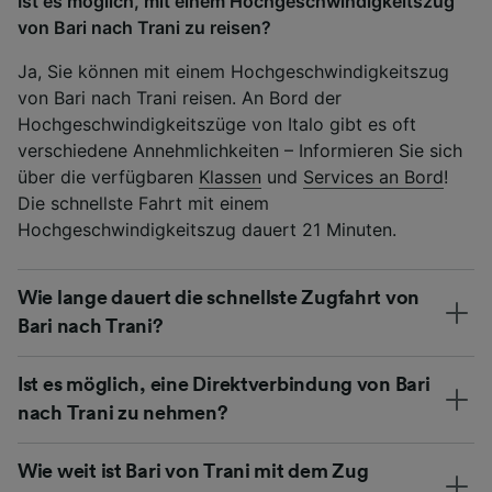
Ist es möglich, mit einem Hochgeschwindigkeitszug
von Bari nach Trani zu reisen?
Ja, Sie können mit einem Hochgeschwindigkeitszug
von Bari nach Trani reisen. An Bord der
Hochgeschwindigkeitszüge von Italo gibt es oft
verschiedene Annehmlichkeiten – Informieren Sie sich
über die verfügbaren
Klassen
und
Services an Bord
!
Die schnellste Fahrt mit einem
Hochgeschwindigkeitszug dauert 21 Minuten.
Wie lange dauert die schnellste Zugfahrt von
Bari nach Trani?
Ist es möglich, eine Direktverbindung von Bari
nach Trani zu nehmen?
Wie weit ist Bari von Trani mit dem Zug