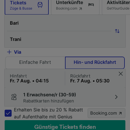
Unterkünfte
Aktivitäte
Tickets
Booking.com
GetYourGuide
Züge & Busse
Via
Einfache Fahrt
Hin- und Rückfahrt
Hinfahrt
Rückfahrt
1 Erwachsene/r (30-59)
Rabattkarten hinzufügen
Erhalten Sie bis zu 20 % Rabatt
Booking.com
auf Aufenthalte mit Genius
Günstige Tickets finden