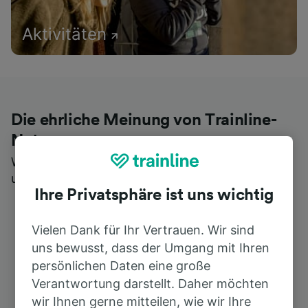
Aktivitäten
Die ehrliche Meinung von Trainline-
Nutzern
Wer könnte Ihnen besseres Feedback geben als
unsere Kunden selbst?
Ihre Privatsphäre ist uns wichtig
Vielen Dank für Ihr Vertrauen. Wir sind
uns bewusst, dass der Umgang mit Ihren
persönlichen Daten eine große
Verantwortung darstellt. Daher möchten
wir Ihnen gerne mitteilen, wie wir Ihre