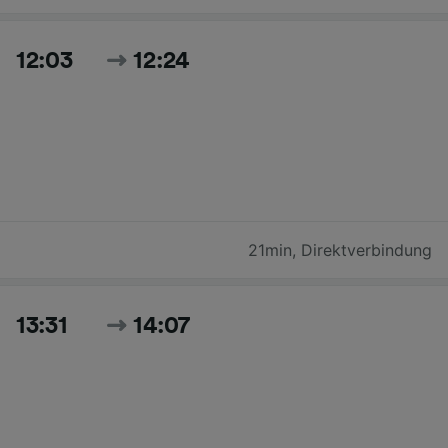
12:03
12:24
21min
,
Direktverbindung
13:31
14:07