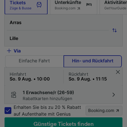
Unterkünfte
Aktivitäte
Tickets
Booking.com
GetYourGuide
Züge & Busse
Via
Einfache Fahrt
Hin- und Rückfahrt
Hinfahrt
Rückfahrt
1 Erwachsene/r (26-59)
Rabattkarten hinzufügen
Erhalten Sie bis zu 20 % Rabatt
Booking.com
auf Aufenthalte mit Genius
Günstige Tickets finden