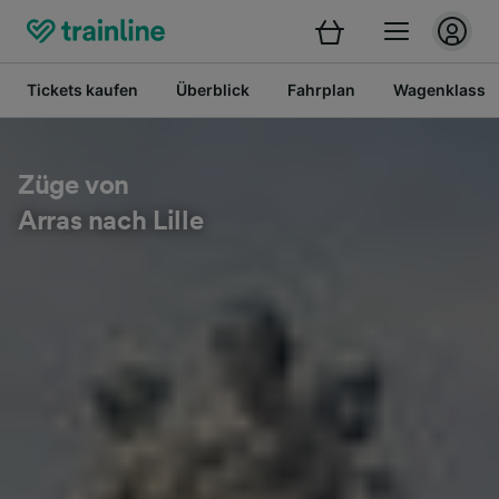
Tickets kaufen
Überblick
Fahrplan
Wagenklasse
Züge von
Arras nach Lille