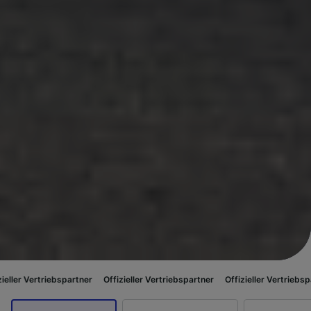
bspartner
Offizieller Vertriebspartner
Offizieller Vertriebspartner
Offizi