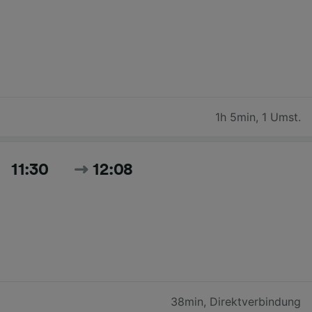
1h 5min
,
1 Umst.
11:30
12:08
38min
,
Direktverbindung