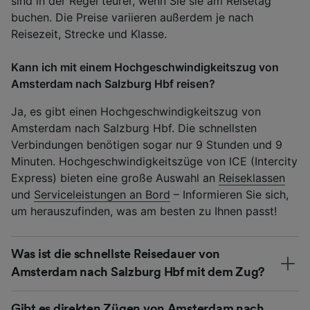
sind in der Regel teurer, wenn Sie sie am Reisetag
buchen. Die Preise variieren außerdem je nach
Reisezeit, Strecke und Klasse.
Kann ich mit einem Hochgeschwindigkeitszug von
Amsterdam nach Salzburg Hbf reisen?
Ja, es gibt einen Hochgeschwindigkeitszug von
Amsterdam nach Salzburg Hbf. Die schnellsten
Verbindungen benötigen sogar nur 9 Stunden und 9
Minuten. Hochgeschwindigkeitszüge von ICE (Intercity
Express) bieten eine große Auswahl an
Reiseklassen
und
Serviceleistungen an Bord
– Informieren Sie sich,
um herauszufinden, was am besten zu Ihnen passt!
Was ist die schnellste Reisedauer von
Amsterdam nach Salzburg Hbf mit dem Zug?
Gibt es direkten Zügen von Amsterdam nach