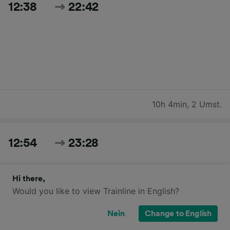
12:38
22:42
10h 4min
,
2 Umst.
12:54
23:28
Hi there,
Would you like to view Trainline in English?
Nein
Change to English