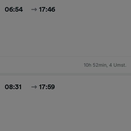
06:54
17:46
10h 52min
,
4 Umst.
08:31
17:59