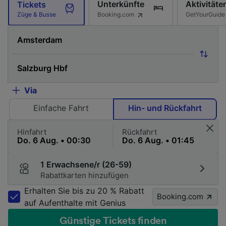
Unterkünfte
Aktivitäte
Tickets
Booking.com
GetYourGuide
Züge & Busse
Via
Einfache Fahrt
Hin- und Rückfahrt
Hinfahrt
Rückfahrt
1 Erwachsene/r (26-59)
Rabattkarten hinzufügen
Erhalten Sie bis zu 20 % Rabatt
Booking.com
auf Aufenthalte mit Genius
Günstige Tickets finden