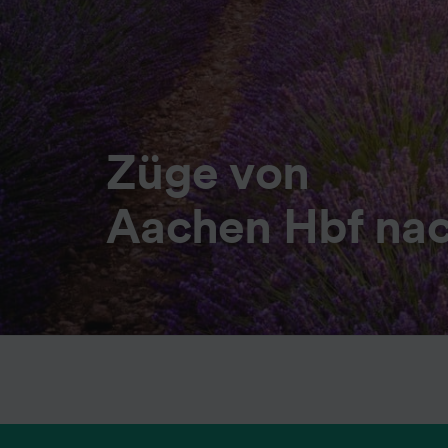
Züge von
Aachen Hbf nac