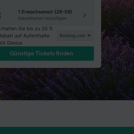
1 Erwachsene/r (26-59)
Rabattkarten hinzufügen
Erhalten Sie bis zu 20 %
Rabatt auf Aufenthalte
Booking.com
mit Genius
Günstige Tickets finden