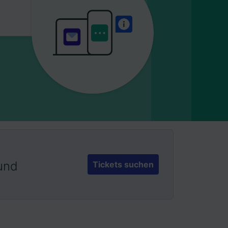
 und
Tickets suchen