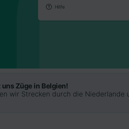
 uns Züge in Belgien!
ten wir Strecken durch die Niederlande