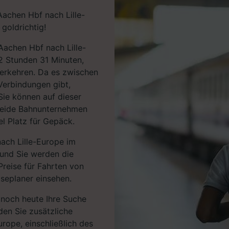
Aachen Hbf nach Lille-
goldrichtig!
Aachen Hbf nach Lille-
2 Stunden 31 Minuten,
verkehren. Da es zwischen
Verbindungen gibt,
Sie können auf dieser
Beide Bahnunternehmen
l Platz für Gepäck.
ach Lille-Europe im
 und Sie werden die
Preise für Fahrten von
seplaner einsehen.
e noch heute Ihre Suche
den Sie zusätzliche
urope, einschließlich des