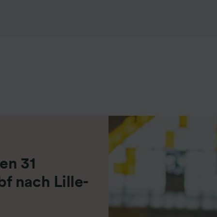
r Partner (Lieferanten)
en 31
 nach Lille-