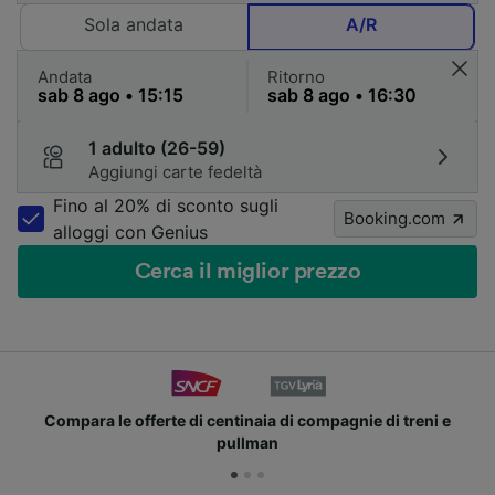
Sola andata
A/R
Andata
Ritorno
1 adulto (26-59)
Aggiungi carte fedeltà
Fino al 20% di sconto sugli
Booking.com
alloggi con Genius
Cerca il miglior prezzo
Compara le offerte di centinaia di compagnie di treni e
pullman