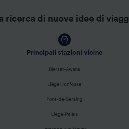
a ricerca di nuove idee di viag
Principali stazioni vicine
Bierset-Awans
Liège-Jonfosse
Pont-de-Seraing
Liège-Palais
Jemeppe-sur-Meuse