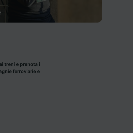
ei treni e prenota i
agnie ferroviarie e