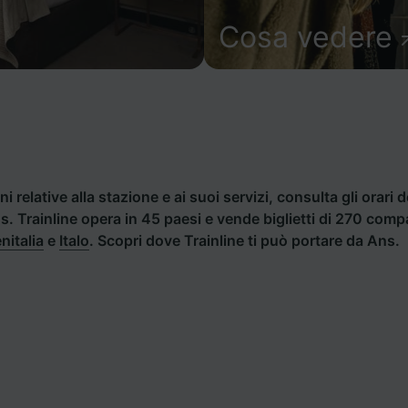
Cosa vedere
i relative alla stazione e ai suoi servizi, consulta gli orari d
ns. Trainline opera in 45 paesi e vende biglietti di 270 comp
nitalia
e
Italo
. Scopri dove Trainline ti può portare da Ans.