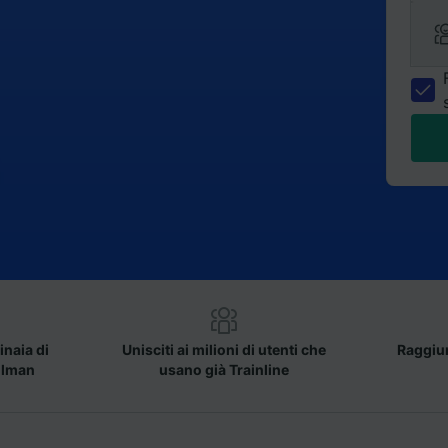
inaia di
Unisciti ai milioni di utenti che
Raggiun
llman
usano già Trainline