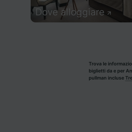
Dove alloggiare
Trova le informazion
biglietti da e per A
pullman incluse
Tre