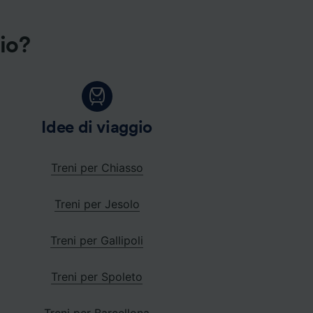
gio?
Idee di viaggio
Treni per Chiasso
Treni per Jesolo
Treni per Gallipoli
Treni per Spoleto
Treni per Barcellona