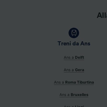
All
Treni da Ans
Ans a
Delft
Ans a
Gera
Ans a
Roma Tiburtina
Ans a
Bruxelles
Ans a
Liegi