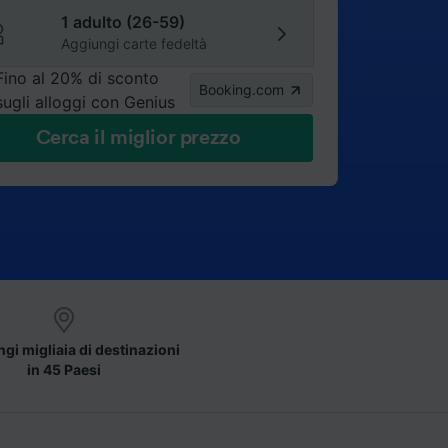
1 adulto (26-59)
Aggiungi carte fedeltà
Fino al 20% di sconto
Booking.com
sugli alloggi con Genius
Cerca il miglior prezzo
gi migliaia di destinazioni
in 45 Paesi