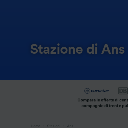
Stazione di Ans
Compara le offerte di cent
compagnie di treni e pu
Home
Stazioni
Ans