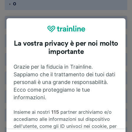
O
P
Q
La vostra privacy è per noi molto
importante
R
Grazie per la fiducia in Trainline.
Sappiamo che il trattamento dei tuoi dati
S
personali è una grande responsabilità.
Ecco come proteggiamo le tue
T
informazioni.
Insieme ai nostri
115
partner archiviamo e/o
U
accediamo alle informazioni sul dispositivo
dell'utente, come gli ID univoci nei cookie, per