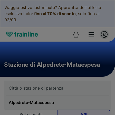
Viaggio estivo last minute? Approfitta dell'offerta
esclusiva Italo:
fino al 70% di sconto
, solo fino al
03/09.
Stazione di Alpedrete-Mataespesa
Sola andata
A/R