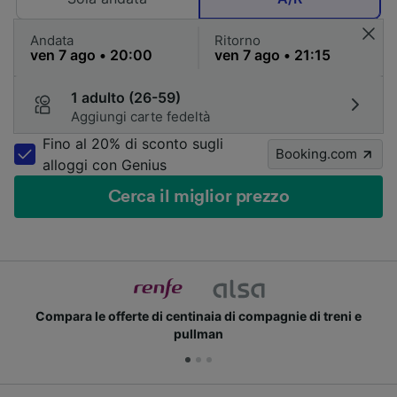
Andata
Ritorno
1 adulto (26-59)
Aggiungi carte fedeltà
Fino al 20% di sconto sugli
Booking.com
alloggi con Genius
Cerca il miglior prezzo
Compara le offerte di centinaia di compagnie di treni e
pullman