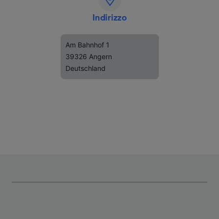
Indirizzo
Am Bahnhof 1
39326 Angern
Deutschland