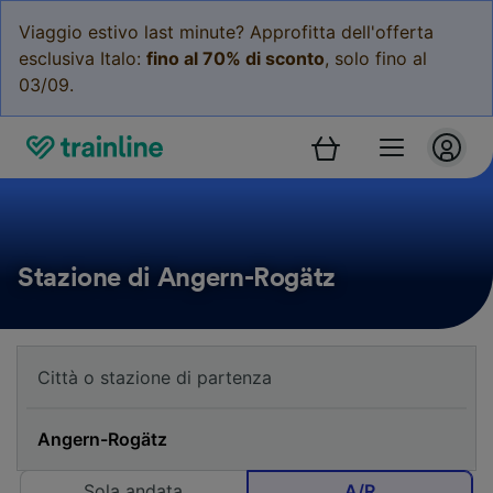
Viaggio estivo last minute? Approfitta dell'offerta
esclusiva Italo:
fino al 70% di sconto
, solo fino al
03/09.
Stazione di Angern-Rogätz
Sola andata
A/R