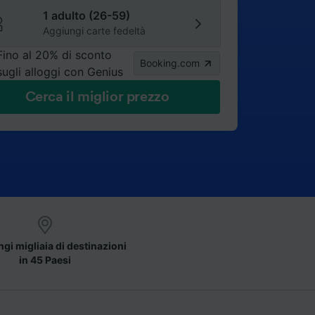
1 adulto (26-59)
Aggiungi carte fedeltà
Fino al 20% di sconto
Booking.com
sugli alloggi con Genius
Cerca il miglior prezzo
gi migliaia di destinazioni
in 45 Paesi