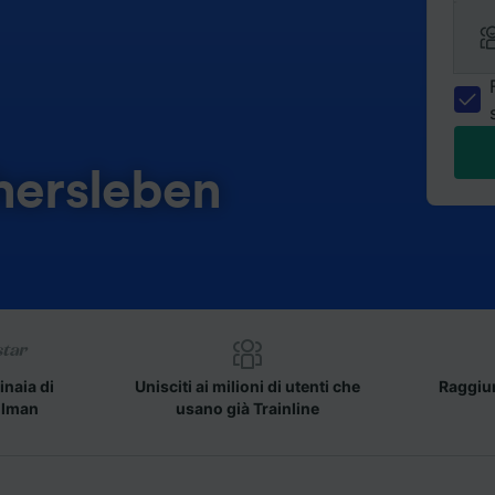
hersleben
inaia di
Unisciti ai milioni di utenti che
Raggiun
llman
usano già Trainline