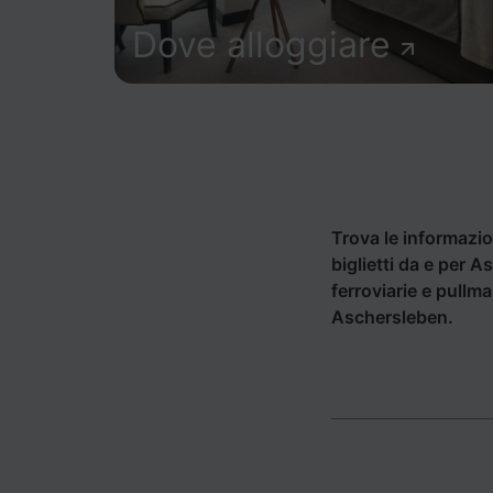
Dove alloggiare
Trova le informazion
biglietti da e per 
ferroviarie e pullm
Aschersleben.