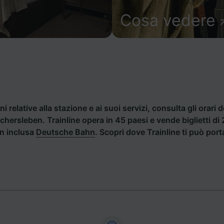
Cosa vedere
i relative alla stazione e ai suoi servizi, consulta gli orari d
Aschersleben. Trainline opera in 45 paesi e vende biglietti 
an inclusa
Deutsche Bahn
. Scopri dove Trainline ti può port