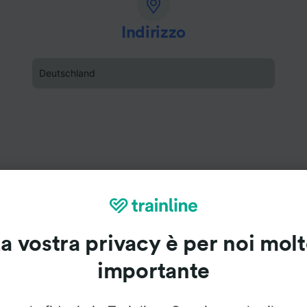
Indirizzo
Deutschland
a vostra privacy è per noi mol
importante