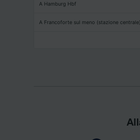
A Hamburg Hbf
Elenco d
A Francoforte sul meno (stazione centrale
All