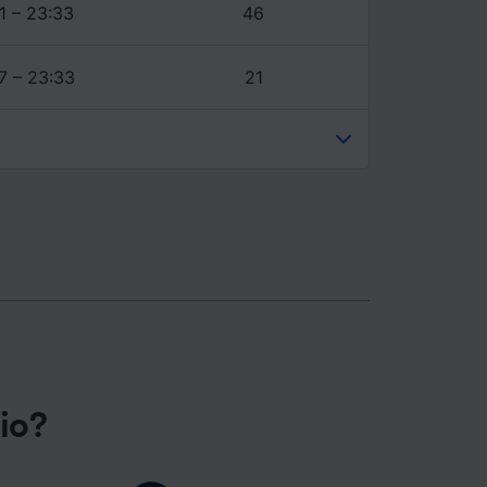
1 – 23:33
46
7 – 23:33
21
gio?