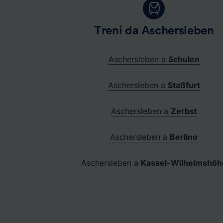
Treni da Aschersleben
Aschersleben a
Schulen
Aschersleben a
Staßfurt
Aschersleben a
Zerbst
Aschersleben a
Berlino
Aschersleben a
Kassel-Wilhelmshöh