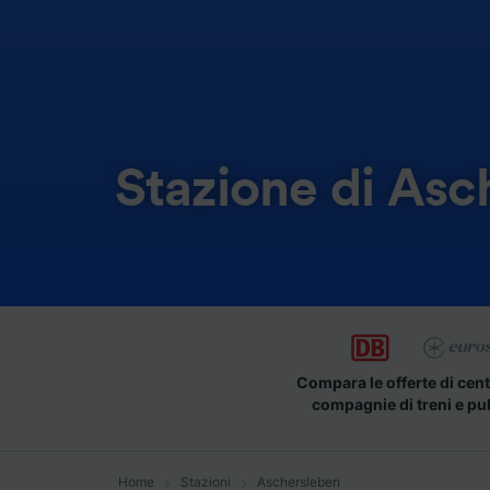
Stazione di Asc
Compara le offerte di cent
compagnie di treni e pu
Home
Stazioni
Aschersleben