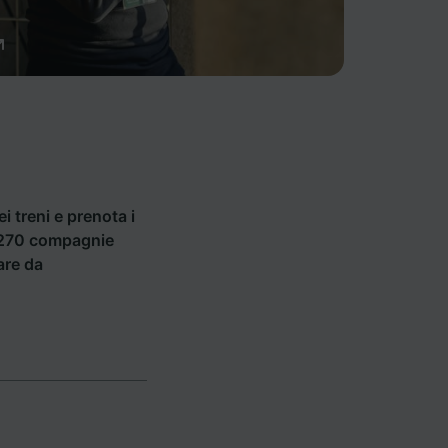
ei treni e prenota i
di 270 compagnie
are da