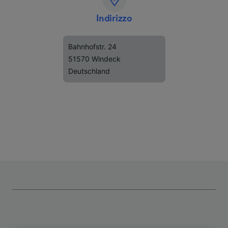
Indirizzo
Bahnhofstr. 24
51570 Windeck
Deutschland