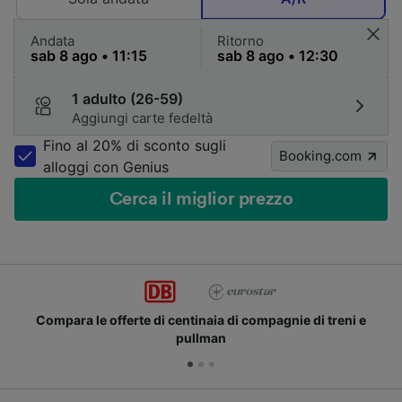
Andata
Ritorno
1 adulto (26-59)
Aggiungi carte fedeltà
Fino al 20% di sconto sugli
Booking.com
alloggi con Genius
Cerca il miglior prezzo
Compara le offerte di centinaia di compagnie di treni e
pullman