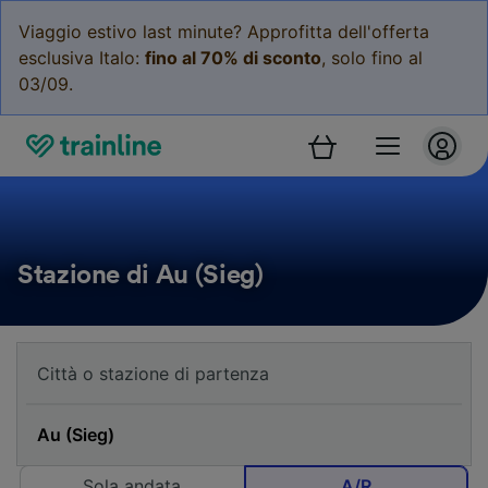
Viaggio estivo last minute? Approfitta dell'offerta
esclusiva Italo:
fino al 70% di sconto
, solo fino al
03/09.
Stazione di Au (Sieg)
Sola andata
A/R