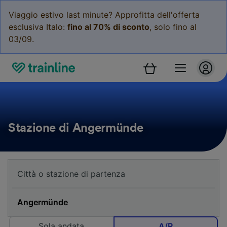
Viaggio estivo last minute? Approfitta dell'offerta
esclusiva Italo:
fino al 70% di sconto
, solo fino al
03/09.
Stazione di Angermünde
Sola andata
A/R