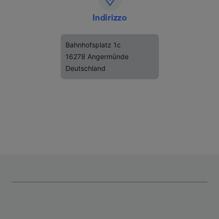
Indirizzo
Bahnhofsplatz 1c
16278 Angermünde
Deutschland