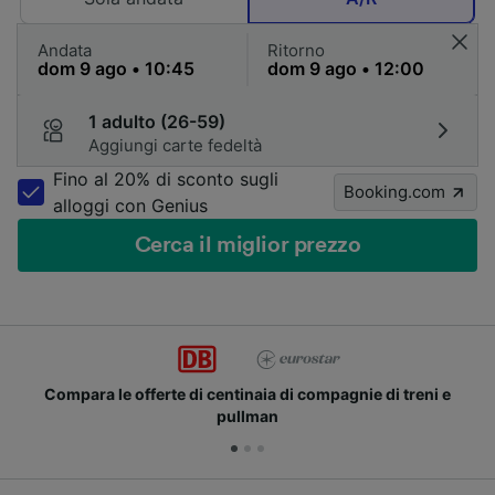
Andata
Ritorno
1 adulto (26-59)
Aggiungi carte fedeltà
Fino al 20% di sconto sugli
Booking.com
alloggi con Genius
Cerca il miglior prezzo
Compara le offerte di centinaia di compagnie di treni e
pullman