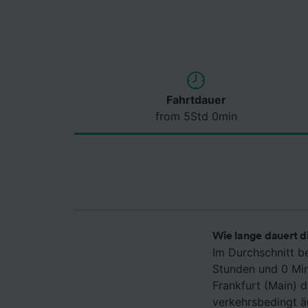
Fahrtdauer
from 5Std 0min
Wie lange dauert d
Im Durchschnitt b
Stunden und 0 Min
Frankfurt (Main) 
verkehrsbedingt ä