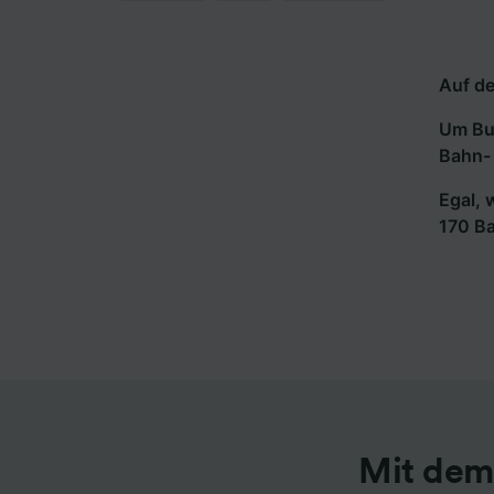
Auf de
Um Bus
Bahn- 
Egal, 
170 B
Mit dem