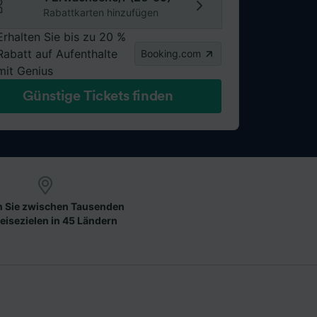
Rabattkarten hinzufügen
Erhalten Sie bis zu 20 %
Rabatt auf Aufenthalte
Booking.com
mit Genius
Günstige Tickets finden
 Sie zwischen Tausenden
eisezielen in 45 Ländern