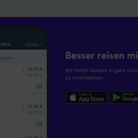
Besser reisen mi
Wir helfen Kunden in ganz Eur
zu unternehmen.