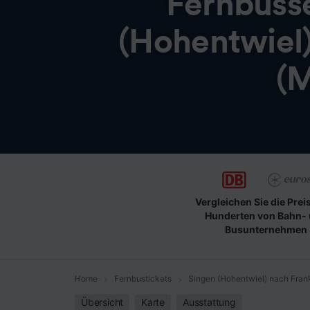
Fernbuss
(Hohentwiel)
(M
Vergleichen Sie die Prei
Hunderten von Bahn-
Busunternehmen
Home
Fernbustickets
Singen (Hohentwiel) nach Frank
Übersicht
Karte
Ausstattung