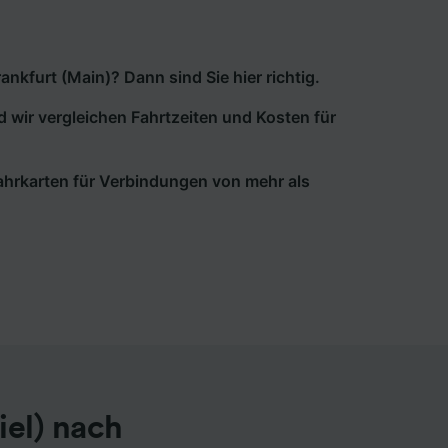
kfurt (Main)? Dann sind Sie hier richtig.
d wir vergleichen Fahrtzeiten und Kosten für
 Fahrkarten für Verbindungen von mehr als
el) nach