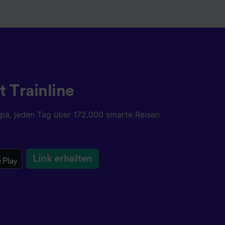
t Trainline
opa, jeden Tag über 172.000 smarte Reisen
Link erhalten