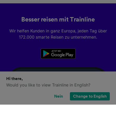
Besser reisen mit Trainline
Wir helfen Kunden in ganz Europa, jeden Tag über
172.000 smarte Reisen zu unternehmen.
Hi there,
Would you like to view Trainline in English?
Nein
Change to English