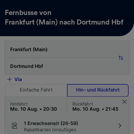
Fernbusse von
Frankfurt (Main) nach Dortmund Hbf
Via
Einfache Fahrt
Hin- und Rückfahrt
Hinfahrt
Rückfahrt
1 Erwachsene/r (26-59)
Rabattkarten hinzufügen