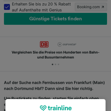
Erhalten Sie bis zu 20 % Rabatt
Booking.com
auf Aufenthalte mit Genius
Günstige Tickets finden
Vergleichen Sie die Preise von Hunderten von Bahn-
und Busunternehmen
Auf der Suche nach Fernbussen von Frankfurt (Main)
nach Dortmund Hbf? Dann sind Sie hier richtig.
Um Bustickets zu finden, starten Sie einfach oben
eine Suche und wir vergleichen Fahrtzeiten und
Kosten für Bahn- und Busreisen miteinander.