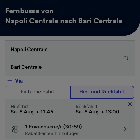
Fernbusse von
Napoli Centrale nach Bari Centrale
Via
Einfache Fahrt
Hin- und Rückfahrt
Hinfahrt
Rückfahrt
1 Erwachsene/r (30-59)
Rabattkarten hinzufügen