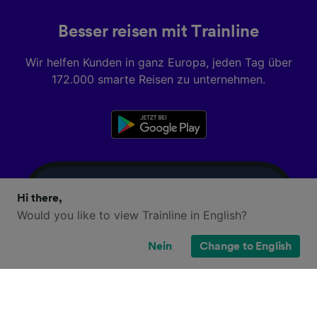
Besser reisen mit Trainline
Wir helfen Kunden in ganz Europa, jeden Tag über
172.000 smarte Reisen zu unternehmen.
Hi there,
Would you like to view Trainline in English?
Nein
Change to English