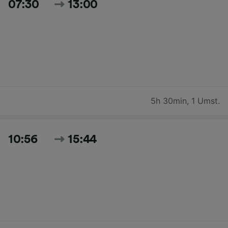
07:30
13:00
5h 30min
,
1 Umst.
10:56
15:44