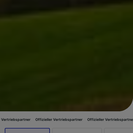
artner
Offizieller Vertriebspartner
Offizieller Vertriebspartner
Offiziell