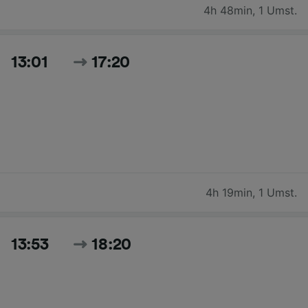
4h 48min
,
1 Umst.
13:01
17:20
4h 19min
,
1 Umst.
13:53
18:20