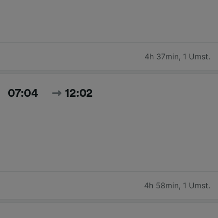
4h 37min
,
1 Umst.
07:04
12:02
4h 58min
,
1 Umst.