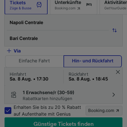
Unterkünfte
Aktivitäte
Tickets
Booking.com
GetYourGuide
Züge & Busse
Via
Einfache Fahrt
Hin- und Rückfahrt
Hinfahrt
Rückfahrt
1 Erwachsene/r (30-59)
Rabattkarten hinzufügen
Erhalten Sie bis zu 20 % Rabatt
Booking.com
auf Aufenthalte mit Genius
Günstige Tickets finden