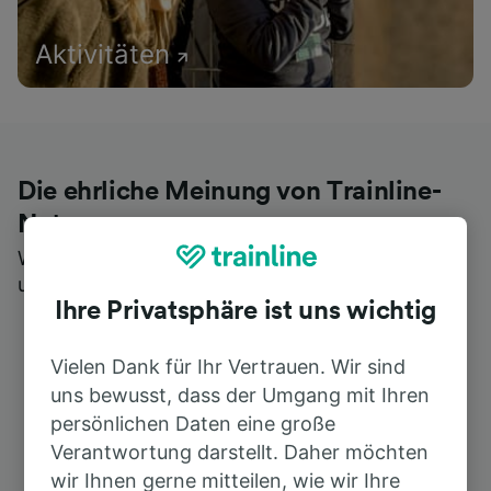
Aktivitäten
Die ehrliche Meinung von Trainline-
Nutzern
Wer könnte Ihnen besseres Feedback geben als
unsere Kunden selbst?
Ihre Privatsphäre ist uns wichtig
Vielen Dank für Ihr Vertrauen. Wir sind
uns bewusst, dass der Umgang mit Ihren
persönlichen Daten eine große
Verantwortung darstellt. Daher möchten
wir Ihnen gerne mitteilen, wie wir Ihre