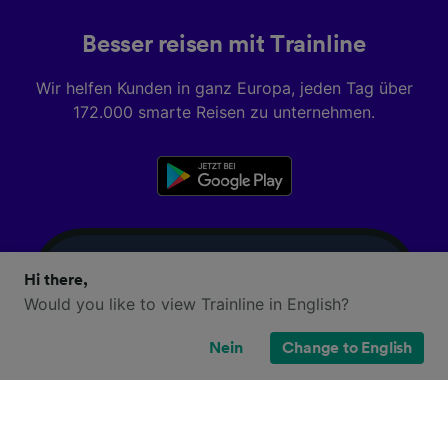
Besser reisen mit Trainline
Wir helfen Kunden in ganz Europa, jeden Tag über
172.000 smarte Reisen zu unternehmen.
Hi there,
Would you like to view Trainline in English?
Nein
Change to English