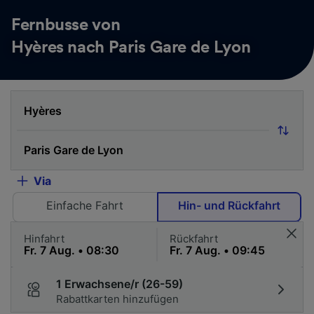
Fernbusse von
Hyères nach Paris Gare de Lyon
Via
Einfache Fahrt
Hin- und Rückfahrt
Hinfahrt
Rückfahrt
1 Erwachsene/r (26-59)
Rabattkarten hinzufügen