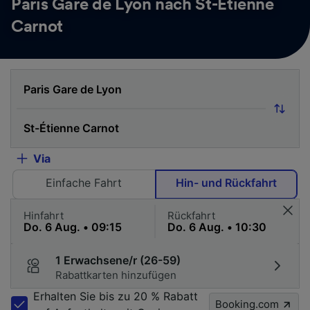
Paris Gare de Lyon nach St-Étienne
Carnot
Via
Einfache Fahrt
Hin- und Rückfahrt
Hinfahrt
Rückfahrt
1 Erwachsene/r (26-59)
Rabattkarten hinzufügen
Erhalten Sie bis zu 20 % Rabatt
Booking.com