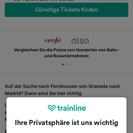
Günstige Tickets finden
Vergleichen Sie die Preise von Hunderten von Bahn-
und Busunternehmen
Auf der Suche nach Fernbussen von Granada nach
Madrid? Dann sind Sie hier richtig.
Um Bustickets zu finden, starten Sie einfach oben
eine Suche und wir vergleichen Fahrtzeiten und
Kosten für Bahn- und Busreisen miteinander.
Ihre Privatsphäre ist uns wichtig
Egal, wohin die Reise geht – starten Sie mit uns.