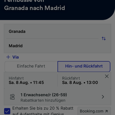
Fernbusse von
Granada nach Madrid
Via
Einfache Fahrt
Hin- und Rückfahrt
Hinfahrt
Rückfahrt
1 Erwachsene/r (26-59)
Rabattkarten hinzufügen
Erhalten Sie bis zu 20 % Rabatt
Booking.com
auf Aufenthalte mit Genius