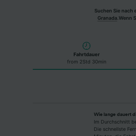
Suchen Sie nach e
Granada
.
Wenn Si
Fahrtdauer
from 2Std 30min
Wie lange dauert 
Im Durchschnitt b
Die schnellste F