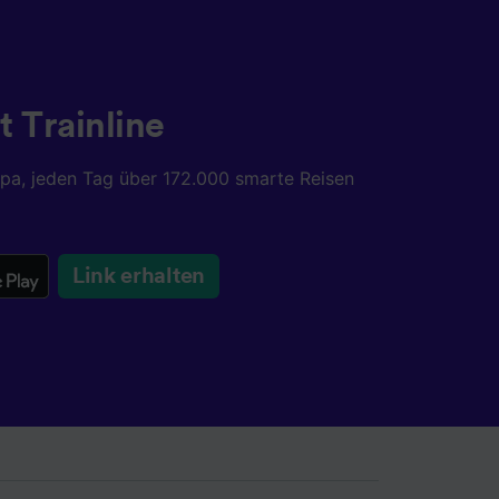
t Trainline
opa, jeden Tag über 172.000 smarte Reisen
Link erhalten