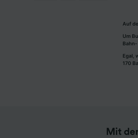
Auf de
Um Bus
Bahn- 
Egal, 
170 B
Mit de