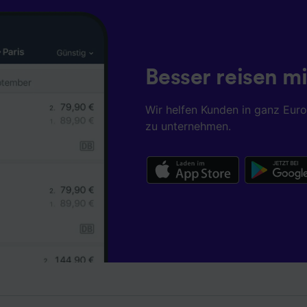
Besser reisen mi
Wir helfen Kunden in ganz Eur
zu unternehmen.