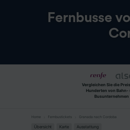
Fernbusse v
Co
Vergleichen Sie die Prei
Hunderten von Bahn-
Busunternehmen
Home
Fernbustickets
Granada nach Cordoba
Übersicht
Karte
Ausstattung