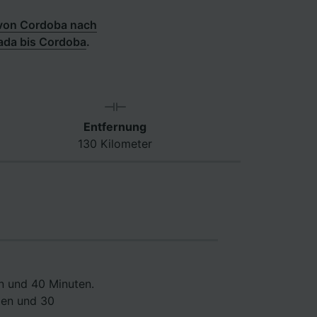
von Cordoba nach
ada bis Cordoba
.
Entfernung
130 Kilometer
n und 40 Minuten.
den und 30