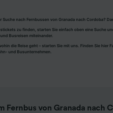
r Suche nach Fernbussen von Granada nach Cordoba? Dann 
tickets zu finden, starten Sie einfach oben eine Suche un
und Busreisen miteinander.
wohin die Reise geht – starten Sie mit uns. Finden Sie hier
ahn- und Busunternehmen.
m Fernbus von Granada nach 