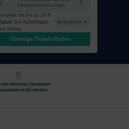
Rabattkarten hinzufügen
Erhalten Sie bis zu 20 %
Rabatt auf Aufenthalte
Booking.com
mit Genius
Günstige Tickets finden
 Sie zwischen Tausenden
eisezielen in 45 Ländern