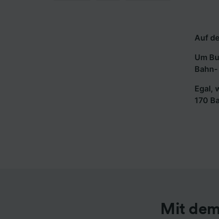
Auf de
Um Bus
Bahn- 
Egal, 
170 B
Mit dem