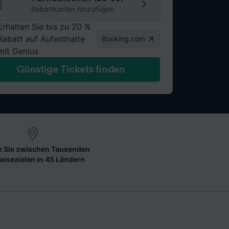
Rabattkarten hinzufügen
Erhalten Sie bis zu 20 %
Rabatt auf Aufenthalte
Booking.com
mit Genius
Günstige Tickets finden
 Sie zwischen Tausenden
eisezielen in 45 Ländern