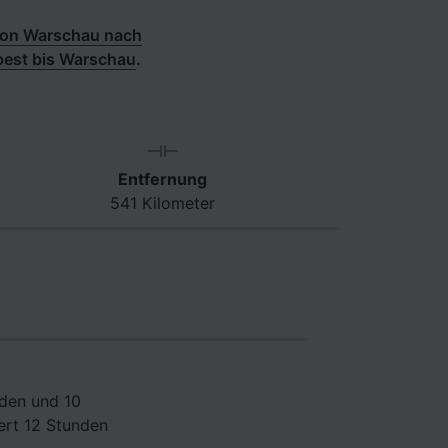
von Warschau nach
est bis Warschau
.
Entfernung
541 Kilometer
nden und 10
ert 12 Stunden