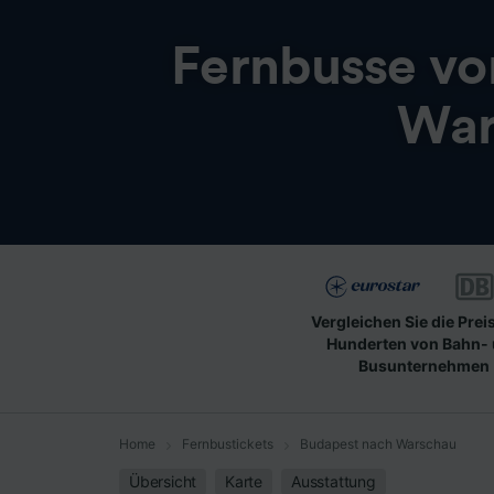
Fernbusse v
War
Vergleichen Sie die Prei
Hunderten von Bahn-
Busunternehmen
Home
Fernbustickets
Budapest nach Warschau
Übersicht
Karte
Ausstattung