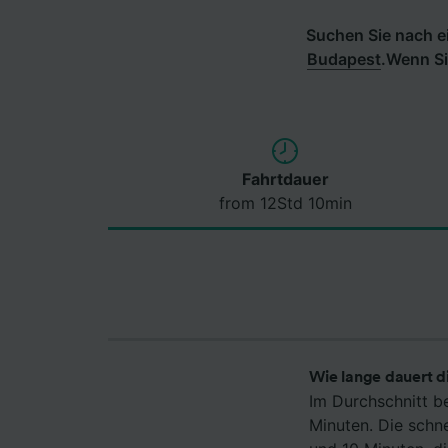
Suchen Sie nach ei
Budapest
.
Wenn Si
Fahrtdauer
from 12Std 10min
Wie lange dauert d
Im Durchschnitt b
Minuten. Die schn