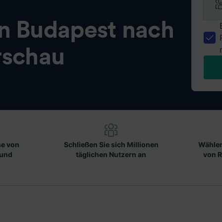
on
Budapest nach
schau
se von
Schließen Sie sich Millionen
Wählen
 und
täglichen Nutzern an
von R