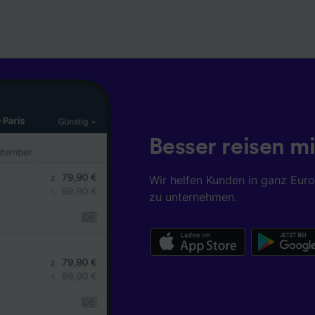
Besser reisen mi
Wir helfen Kunden in ganz Eur
zu unternehmen.