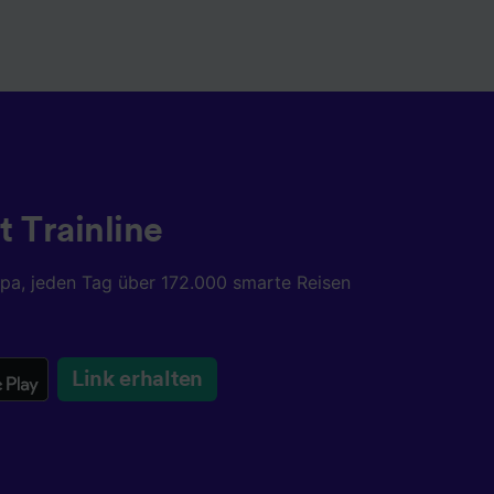
t Trainline
opa, jeden Tag über 172.000 smarte Reisen
Link erhalten