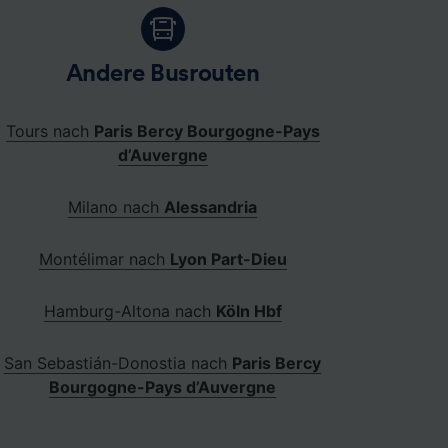
Andere Busrouten
Tours nach
Paris Bercy Bourgogne-Pays
d’Auvergne
Milano nach
Alessandria
Montélimar nach
Lyon Part-Dieu
Hamburg-Altona nach
Köln Hbf
San Sebastián-Donostia nach
Paris Bercy
Bourgogne-Pays d’Auvergne