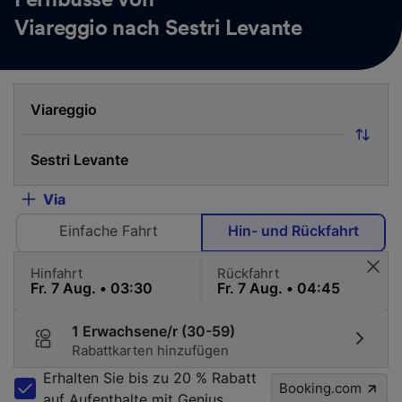
Fernbusse von
Viareggio nach Sestri Levante
Via
Einfache Fahrt
Hin- und Rückfahrt
Hinfahrt
Rückfahrt
1 Erwachsene/r (30-59)
Rabattkarten hinzufügen
Erhalten Sie bis zu 20 % Rabatt
Booking.com
auf Aufenthalte mit Genius