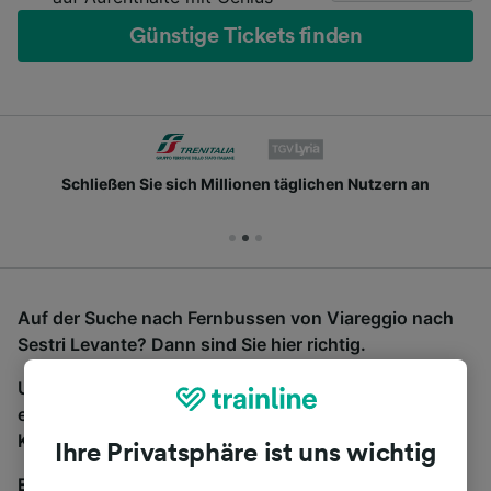
Günstige Tickets finden
Schließen Sie sich Millionen täglichen Nutzern an
Auf der Suche nach Fernbussen von Viareggio nach
Sestri Levante? Dann sind Sie hier richtig.
Um Bustickets zu finden, starten Sie einfach oben
eine Suche und wir vergleichen Fahrtzeiten und
Kosten für Bahn- und Busreisen miteinander.
Ihre Privatsphäre ist uns wichtig
Egal, wohin die Reise geht – starten Sie mit uns.