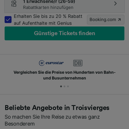
1 Erwachsene/r (26-59)
Rabattkarten hinzufügen
Erhalten Sie bis zu 20 % Rabatt
Booking.com
auf Aufenthalte mit Genius
Günstige Tickets finden
chen Sie die Preise von Hunderten von Bahn-
Schlie
und Busunternehmen
Beliebte Angebote in Troisvierges
So machen Sie Ihre Reise zu etwas ganz
Besonderem