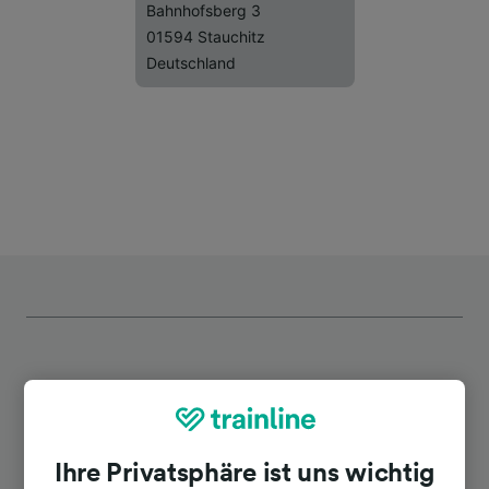
Bahnhofsberg 3
01594 Stauchitz
Deutschland
Top Strecken ab Stauchitz
Ihre Privatsphäre ist uns wichtig