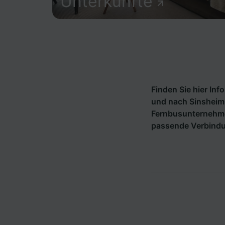
Unterkünfte
Finden Sie hier In
und nach Sinsheim
Fernbusunternehm
passende Verbind