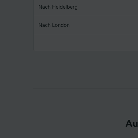
Nach Heidelberg
Liste de
Nach London
Au