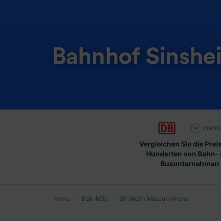
Bahnhof Sinsh
Vergleichen Sie die Prei
Hunderten von Bahn-
Busunternehmen
Home
Bahnhöfe
Sinsheim Museum/Arena