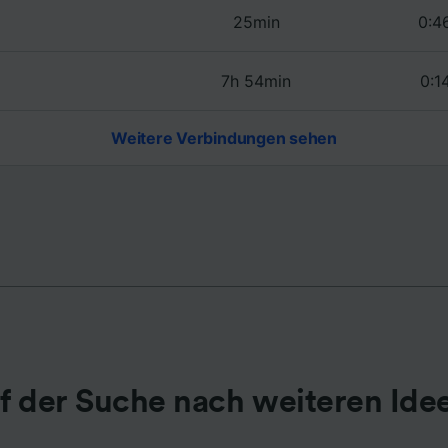
25min
0:4
r Partner (Lieferanten)
7h 54min
0:1
Weitere Verbindungen sehen
f der Suche nach weiteren Ide