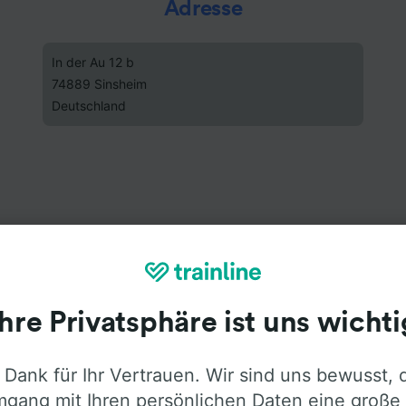
Adresse
In der Au 12 b
74889 Sinsheim
Deutschland
Ihre Privatsphäre ist uns wichti
 Dank für Ihr Vertrauen. Wir sind uns bewusst, 
gang mit Ihren persönlichen Daten eine große