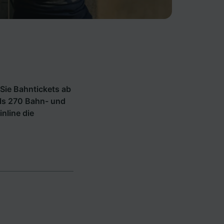
Sie Bahntickets ab
ls 270 Bahn- und
inline die