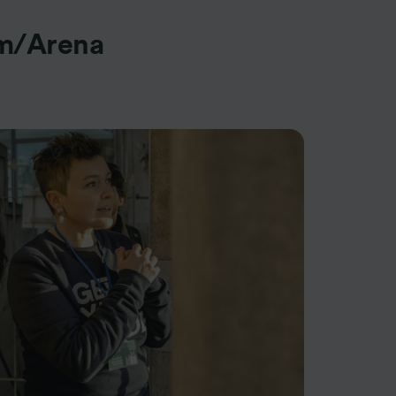
um/Arena