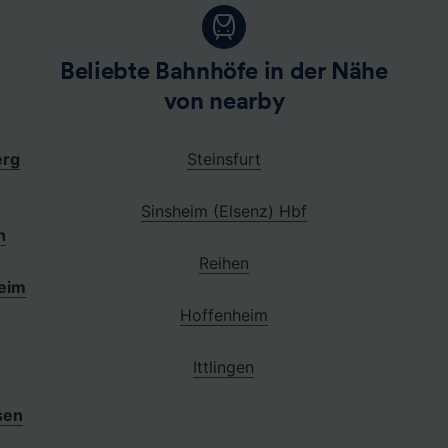
Beliebte Bahnhöfe in der Nähe
von nearby
erg
Steinsfurt
Sinsheim (Elsenz) Hbf
n
Reihen
eim
Hoffenheim
Ittlingen
sen