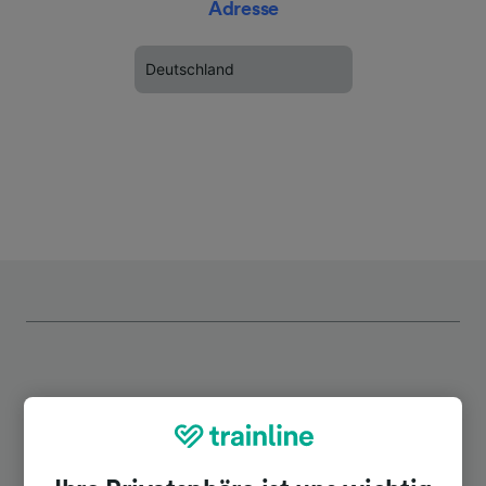
Adresse
Deutschland
Top Strecken ab Schwaigern (Württ)
West