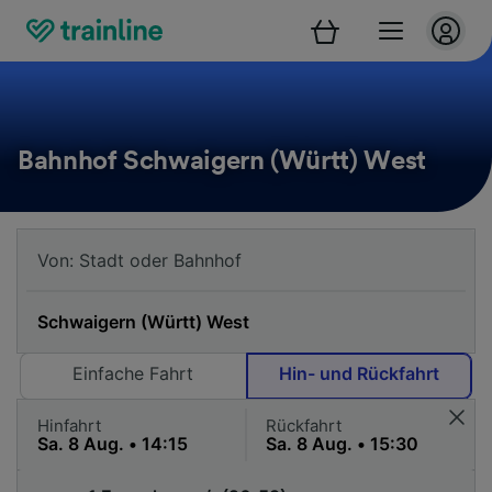
Bahnhof Schwaigern (Württ) West
Einfache Fahrt
Hin- und Rückfahrt
Hinfahrt
Rückfahrt