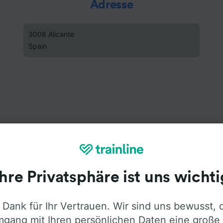
Adresse
3008 Alicante
Spain
Ihre Privatsphäre ist uns wichti
 Dank für Ihr Vertrauen. Wir sind uns bewusst, 
gang mit Ihren persönlichen Daten eine große