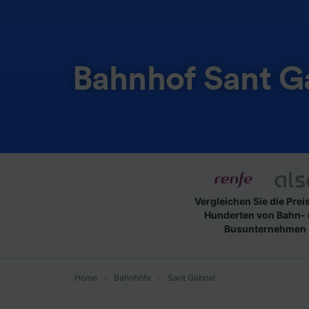
Bahnhof Sant G
Vergleichen Sie die Prei
Hunderten von Bahn-
Busunternehmen
Home
Bahnhöfe
Sant Gabriel