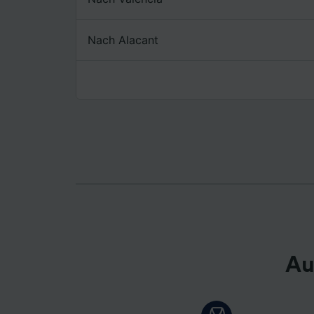
Liste de
Nach Alacant
Au