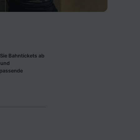
Sie Bahntickets ab
 und
e passende