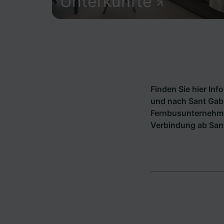
Unterkünfte
Finden Sie hier In
und nach Sant Gabr
Fernbusunternehm
Verbindung ab Sant