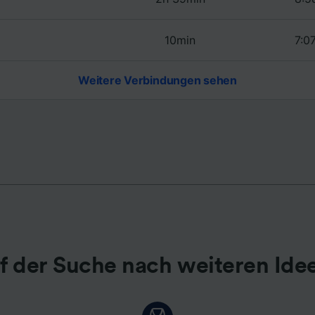
r Partner (Lieferanten)
10min
7:0
Weitere Verbindungen sehen
f der Suche nach weiteren Ide