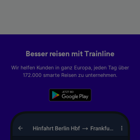
Besser reisen mit Trainline
Wir helfen Kunden in ganz Europa, jeden Tag über
172.000 smarte Reisen zu unternehmen.