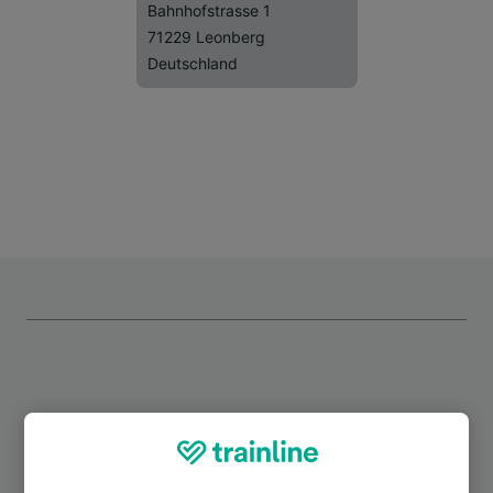
Bahnhofstrasse 1
71229 Leonberg
Deutschland
Top Strecken ab Rutesheim