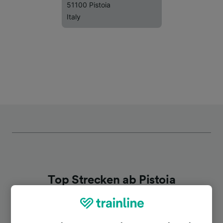
51100 Pistoia
Italy
Top Strecken ab Pistoia
Dauer