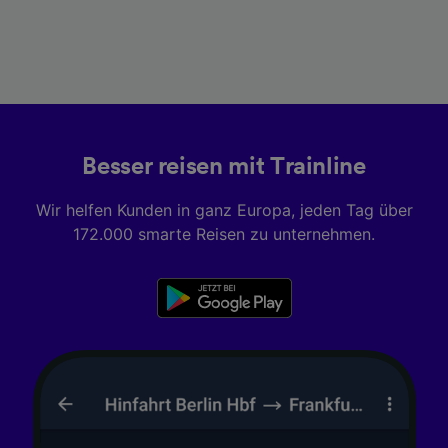
Besser reisen mit Trainline
Wir helfen Kunden in ganz Europa, jeden Tag über
172.000 smarte Reisen zu unternehmen.