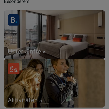
Besonderem
Unterkünfte
Aktivitäten