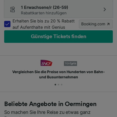
1 Erwachsene/r (26-59)
Rabattkarten hinzufügen
Erhalten Sie bis zu 20 % Rabatt
Booking.com
auf Aufenthalte mit Genius
Günstige Tickets finden
chen Sie die Preise von Hunderten von Bahn-
Schlie
und Busunternehmen
Beliebte Angebote in Oermingen
So machen Sie Ihre Reise zu etwas ganz