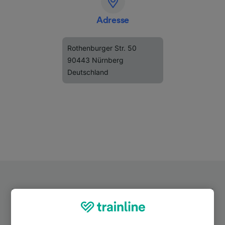
Adresse
Rothenburger Str. 50
90443 Nürnberg
Deutschland