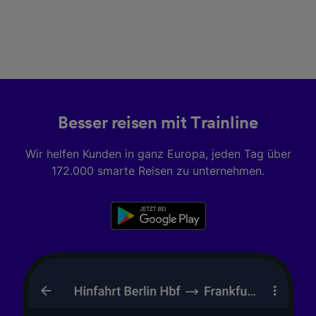
Besser reisen mit Trainline
Wir helfen Kunden in ganz Europa, jeden Tag über
172.000 smarte Reisen zu unternehmen.