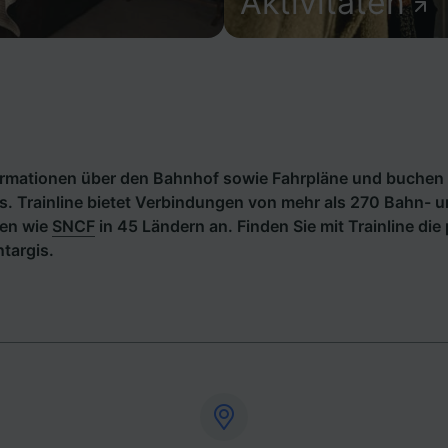
Aktivitäten
formationen über den Bahnhof sowie Fahrpläne und buchen 
. Trainline bietet Verbindungen von mehr als 270 Bahn- 
en wie
SNCF
in 45 Ländern an. Finden Sie mit Trainline di
targis.