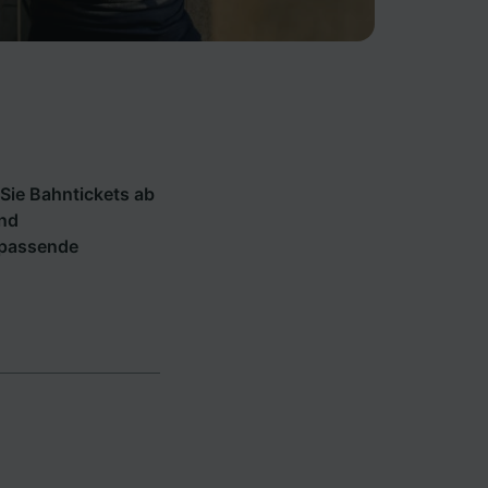
Sie Bahntickets ab
und
e passende