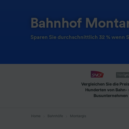
Bahnhof Montar
Sparen Sie durchschnittlich 32 % wenn S
Vergleichen Sie die Prei
Hunderten von Bahn-
Busunternehmen
Home
Bahnhöfe
Montargis