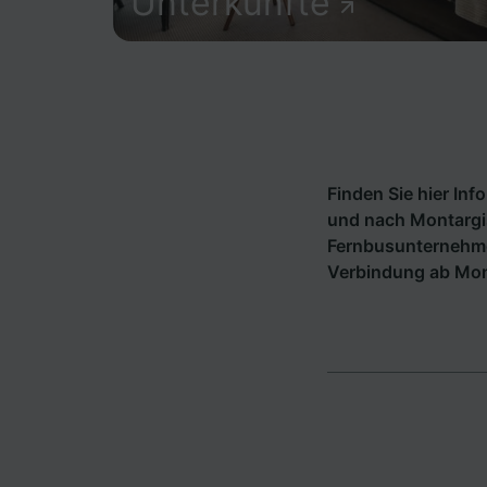
Unterkünfte
Finden Sie hier In
und nach Montargis
Fernbusunternehm
Verbindung ab Mon