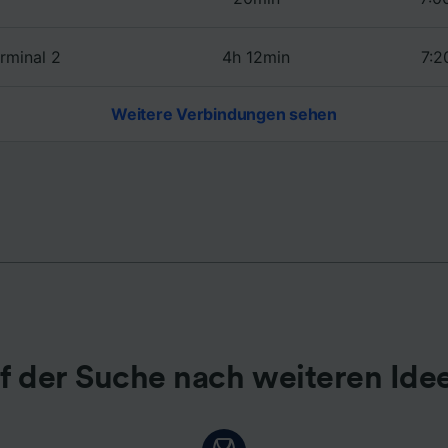
r Partner (Lieferanten)
rminal 2
4h 12min
7:2
Weitere Verbindungen sehen
f der Suche nach weiteren Ide