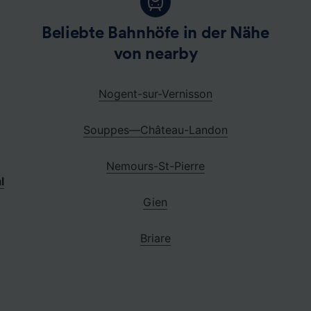
Beliebte Bahnhöfe in der Nähe
von nearby
Nogent-sur-Vernisson
Souppes—Château-Landon
Nemours-St-Pierre
l
Gien
Briare