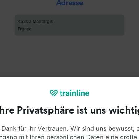
Adresse
45200 Montargis
France
Ihre Privatsphäre ist uns wichti
 Dank für Ihr Vertrauen. Wir sind uns bewusst, 
gang mit Ihren persönlichen Daten eine große