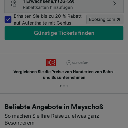
1 Erwachsene/r (26-59)
Rabattkarten hinzufügen
Erhalten Sie bis zu 20 % Rabatt
Booking.com
auf Aufenthalte mit Genius
Günstige Tickets finden
chen Sie die Preise von Hunderten von Bahn-
Schlie
und Busunternehmen
Beliebte Angebote in Mayschoß
So machen Sie Ihre Reise zu etwas ganz
Besonderem