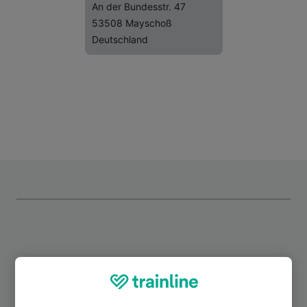
An der Bundesstr. 47
53508 Mayschoß
Deutschland
Top Strecken ab Mayschoß