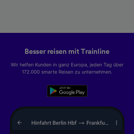
Besser reisen mit Trainline
Wir helfen Kunden in ganz Europa, jeden Tag über
172.000 smarte Reisen zu unternehmen.