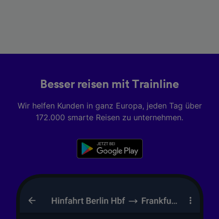
Besser reisen mit Trainline
Wir helfen Kunden in ganz Europa, jeden Tag über
172.000 smarte Reisen zu unternehmen.