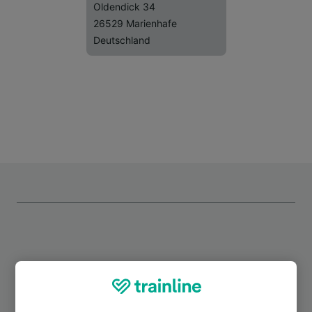
Oldendick 34
26529 Marienhafe
Deutschland
Top Strecken ab Marienhafe